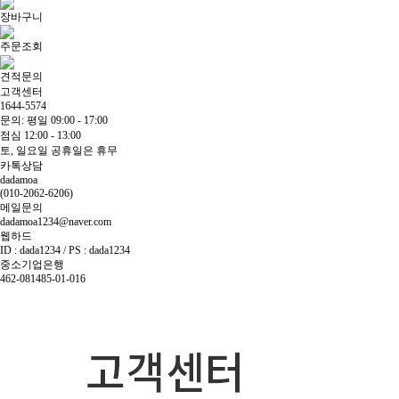
장바구니
주문조회
견적문의
고객센터
1644-5574
문의: 평일 09:00 - 17:00
점심 12:00 - 13:00
토, 일요일 공휴일은 휴무
카톡상담
dadamoa
(010-2062-6206)
메일문의
dadamoa1234@naver.com
웹하드
ID : dada1234 / PS : dada1234
중소기업은행
462-081485-01-016