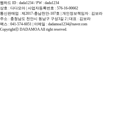
웹하드 ID : dada1234 / PW : dada1234
상호 : 다다모아 | 사업자등록번호 : 576-16-00662
통신판매업 : 제2017-충남천안-107호 | 개인정보책임자 : 김보라
주소 : 충청남도 천안시 동남구 구성3길 2 | 대표 : 김보라
팩스 : 041-574-6051 | 이메일 :
dadamoa1234@naver.com
Copyrightⓒ DADAMOA All right reserved.