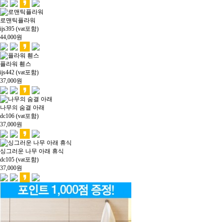
로맨틱플라워
ijs395 (vat포함)
44,000
원
플라워 휀스
ijs442 (vat포함)
37,000
원
나무의 숨결 아래
dc106 (vat포함)
37,000
원
싱그러운 나무 아래 휴식
dc105 (vat포함)
37,000
원