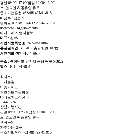
평일 09:00~17:00
(점심 12:00~13:00)
토, 일요일 & 공휴일 휴무
중소기업은행 462-081485-01-016
예금주 : 김보라
웹하드 ID/PW : dada1234 / dada1234
dadamoa1234@naver.com
다다모아 사업자정보
대표
: 김보라
사업자등록번호
: 576-16-00662
통신판매업
: 제 2017-충남천안-107호
개인정보 책임자
: 김보라
주소
: 충청남도 천안시 동남구 구성3길2
팩스
: 041-574-6051
회사소개
오시는길
이용가이드
개인정보취급방침
다다모아고객센터
1644-5574
상담가능시간
평일 09:00~17:30
(점심 12:00~13:00)
토, 일요일 & 공휴일 휴무
견적문의
자주하는 질문
중소기업은행 462-081485-01-016