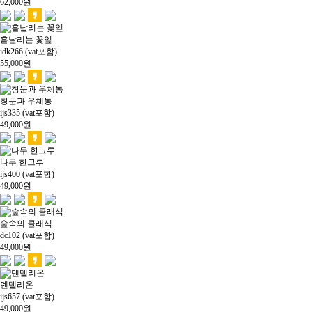
62,000
원
흩날리는 꽃잎
idk266 (vat포함)
55,000
원
창문과 우체통
ijs335 (vat포함)
49,000
원
나무 한그루
ijs400 (vat포함)
49,000
원
숲속의 클래식
dc102 (vat포함)
49,000
원
덴델리온
ijs657 (vat포함)
49,000
원