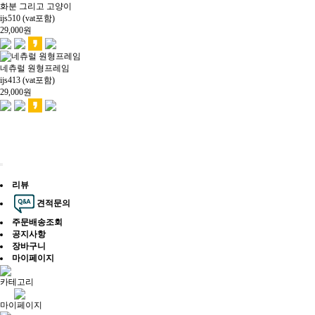
화분 그리고 고양이
ijs510 (vat포함)
29,000
원
네츄럴 원형프레임
ijs413 (vat포함)
29,000
원
리뷰
견적문의
주문배송조회
공지사항
장바구니
마이페이지
카테고리
마이페이지