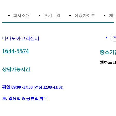
회사소개
오시는길
이용가이드
개
다다모아고객센터
1644-5574
중소기업은
웹하드 ID 
상담가능시간
평일 09:00~17:30
(점심 12:00~13:00)
토, 일요일 & 공휴일 휴무