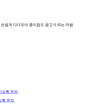
 손쉽게 다다모아
종이컵도 광고가 되는 마법
오톡 문의