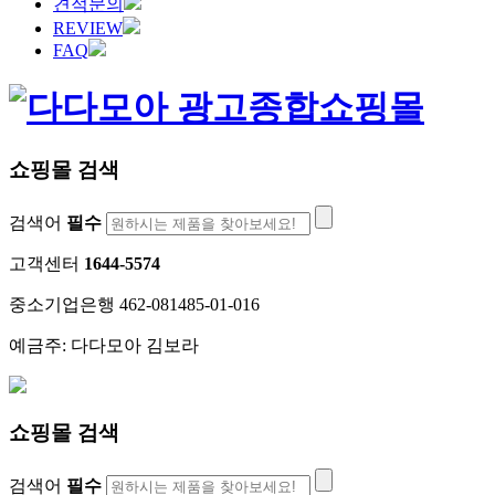
견적문의
REVIEW
FAQ
쇼핑몰 검색
검색어
필수
고객센터
1644-5574
중소기업은행 462-081485-01-016
예금주: 다다모아 김보라
쇼핑몰 검색
검색어
필수