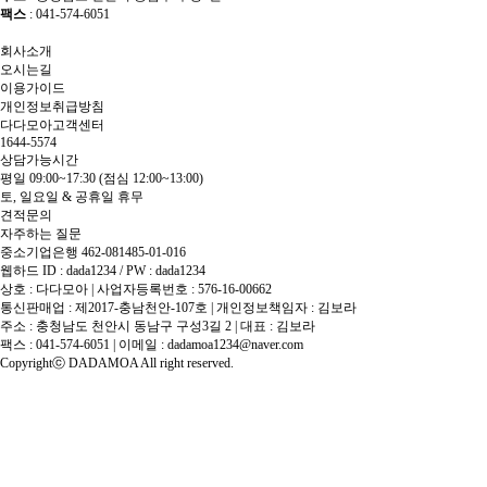
팩스
: 041-574-6051
회사소개
오시는길
이용가이드
개인정보취급방침
다다모아고객센터
1644-5574
상담가능시간
평일 09:00~17:30
(점심 12:00~13:00)
토, 일요일 & 공휴일 휴무
견적문의
자주하는 질문
중소기업은행 462-081485-01-016
웹하드 ID : dada1234 / PW : dada1234
상호 : 다다모아 | 사업자등록번호 : 576-16-00662
통신판매업 : 제2017-충남천안-107호 | 개인정보책임자 : 김보라
주소 : 충청남도 천안시 동남구 구성3길 2 | 대표 : 김보라
팩스 : 041-574-6051 | 이메일 :
dadamoa1234@naver.com
Copyrightⓒ DADAMOA All right reserved.