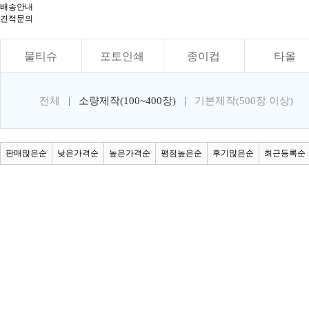
배송안내
견적문의
물티슈
포토인쇄
종이컵
타올
전체
|
소량제작(100~400장)
|
기본제작(500장 이상)
판매많은순
낮은가격순
높은가격순
평점높은순
후기많은순
최근등록순