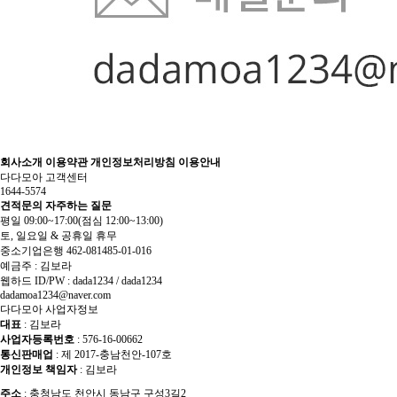
회사소개
이용약관
개인정보처리방침
이용안내
다다모아 고객센터
1644-5574
견적문의
자주하는 질문
평일 09:00~17:00
(점심 12:00~13:00)
토, 일요일 & 공휴일 휴무
중소기업은행 462-081485-01-016
예금주 : 김보라
웹하드 ID/PW : dada1234 / dada1234
dadamoa1234@naver.com
다다모아 사업자정보
대표
: 김보라
사업자등록번호
: 576-16-00662
통신판매업
: 제 2017-충남천안-107호
개인정보 책임자
: 김보라
주소
: 충청남도 천안시 동남구 구성3길2