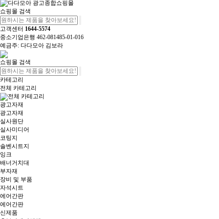
쇼핑몰 검색
고객센터
1644-5574
중소기업은행 462-081485-01-016
예금주: 다다모아 김보라
쇼핑몰 검색
카테고리
전체 카테고리
전체 카테고리
광고자재
광고자재
실사원단
실사미디어
코팅지
솔벤시트지
잉크
배너거치대
부자재
장비 및 부품
자석시트
에어간판
에어간판
신제품