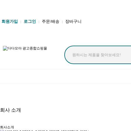
송월타올 회원가입 시 반할가격
회원가입
로그인
주문/배송
장바구니
|
|
|
회사 소개
회사소개