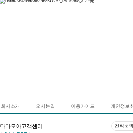
회사소개
오시는길
이용가이드
개인정보
다다모아고객센터
견적문