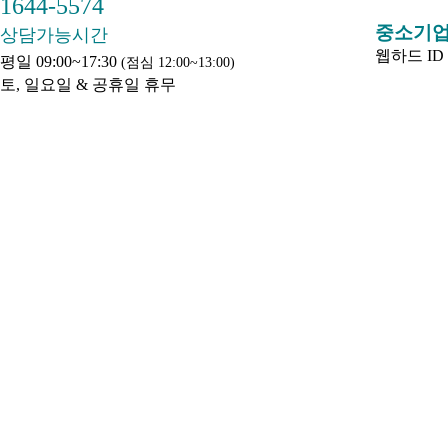
1644-5574
중소기업은행
상담가능시간
웹하드 ID : 
평일 09:00~17:30
(점심 12:00~13:00)
토, 일요일 & 공휴일 휴무