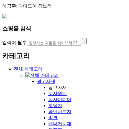
예금주: 다다모아 김보라
쇼핑몰 검색
검색어
필수
카테고리
전체 카테고리
전체 카테고리
광고자재
광고자재
실사원단
실사미디어
코팅지
솔벤시트지
잉크
배너거치대