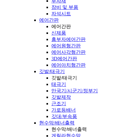
부자재
장비 및 부품
자석시트
에어간판
에어간판
신제품
흥부자에어간판
에어원형간판
에어사각형간판
3D에어간판
에어아치형간판
깃발/태극기
깃발/태극기
태극기
만국기/시군기/정부기
깃발제작
근조기
가로등배너
깃대/부속품
현수막/배너출력
현수막/배너출력
게릴라현수막