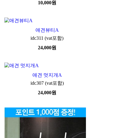
10,000
원
애견뷰티A
idc311 (vat포함)
24,000
원
애견 멋지개A
idc307 (vat포함)
24,000
원