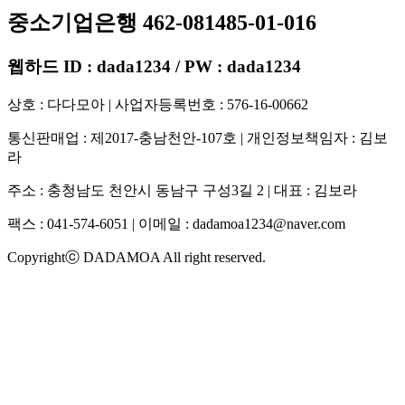
중소기업은행 462-081485-01-016
웹하드 ID : dada1234 / PW : dada1234
상호 : 다다모아 | 사업자등록번호 : 576-16-00662
통신판매업 : 제2017-충남천안-107호 | 개인정보책임자 : 김보
라
주소 : 충청남도 천안시 동남구 구성3길 2 | 대표 : 김보라
팩스 : 041-574-6051 | 이메일 :
dadamoa1234@naver.com
Copyrightⓒ DADAMOA All right reserved.