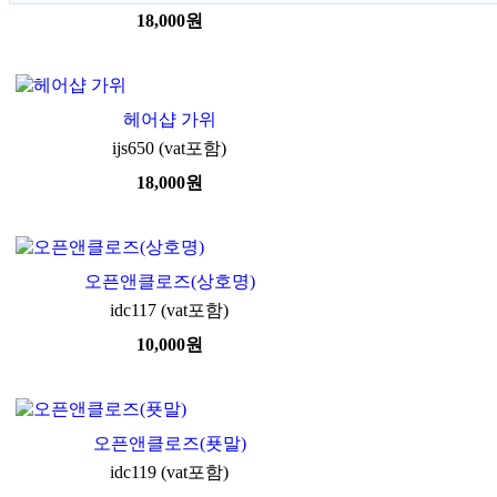
18,000
원
헤어샵 가위
ijs650 (vat포함)
18,000
원
오픈앤클로즈(상호명)
idc117 (vat포함)
10,000
원
오픈앤클로즈(푯말)
idc119 (vat포함)