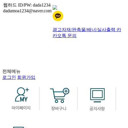
웹하드 ID/PW: dada1234
dadamoa1234@naver.com
광고자재/판촉물/배너/실사출력 카
카오톡 문의
전체메뉴
로그인
회원가입