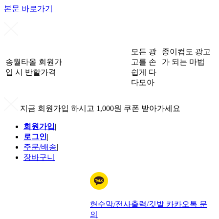
본문 바로가기
모든 광
종이컵도 광고
송월타올 회원가
고를 손
가 되는 마법
입 시 반할가격
쉽게 다
다모아
지금 회원가입 하시고 1,000원 쿠폰 받아가세요
회원가입
|
로그인
|
주문/배송
|
장바구니
현수막/전사출력/깃발 카카오톡 문
의