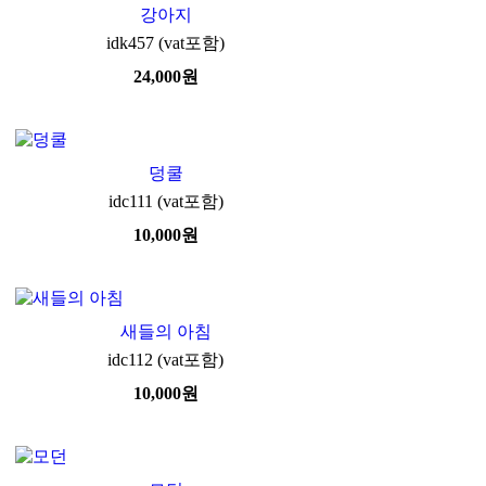
강아지
idk457 (vat포함)
24,000
원
덩쿨
idc111 (vat포함)
10,000
원
새들의 아침
idc112 (vat포함)
10,000
원