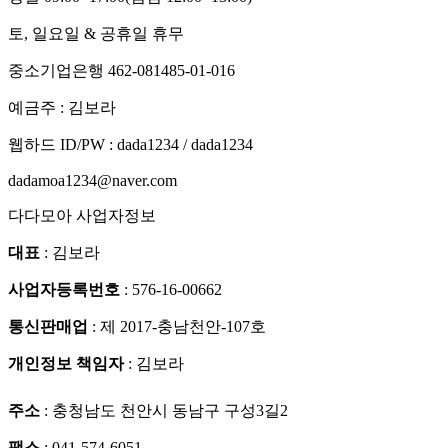
토, 일요일 & 공휴일 휴무
중소기업은행 462-081485-01-016
예금주 : 김보라
웹하드 ID/PW : dada1234 / dada1234
dadamoa1234@naver.com
다다모아 사업자정보
대표
: 김보라
사업자등록번호
: 576-16-00662
통신판매업
: 제 2017-충남천안-107호
개인정보 책임자
: 김보라
주소
: 충청남도 천안시 동남구 구성3길2
팩스
: 041-574-6051