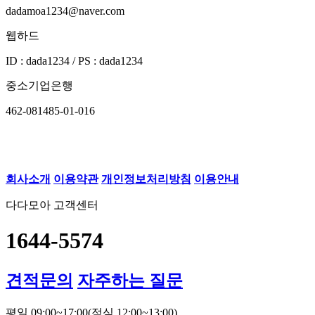
dadamoa1234@naver.com
웹하드
ID : dada1234 / PS : dada1234
중소기업은행
462-081485-01-016
회사소개
이용약관
개인정보처리방침
이용안내
다다모아 고객센터
1644-5574
견적문의
자주하는 질문
평일 09:00~17:00
(점심 12:00~13:00)