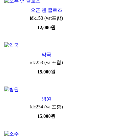
오픈 앤 클로즈
idk153 (vat포함)
12,000
원
약국
idc253 (vat포함)
15,000
원
병원
idc254 (vat포함)
15,000
원