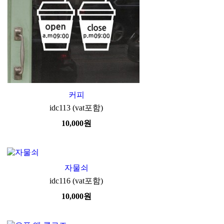
커피
idc113 (vat포함)
10,000
원
자물쇠
idc116 (vat포함)
10,000
원