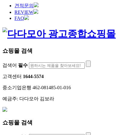
견적문의
REVIEW
FAQ
쇼핑몰 검색
검색어
필수
고객센터
1644-5574
중소기업은행 462-081485-01-016
예금주: 다다모아 김보라
쇼핑몰 검색