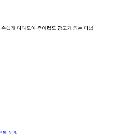
 손쉽게 다다모아
종이컵도 광고가 되는 마법
오톡 문의