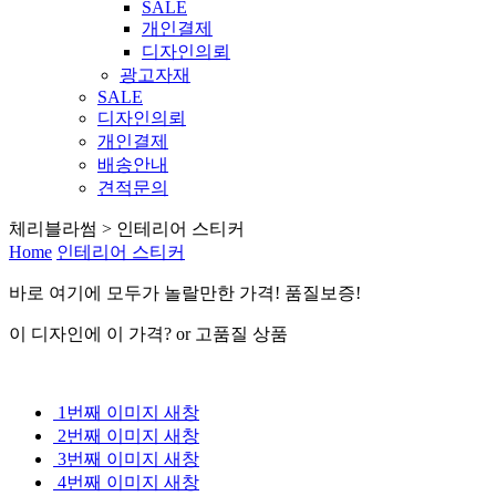
SALE
개인결제
디자인의뢰
광고자재
SALE
디자인의뢰
개인결제
배송안내
견적문의
체리블라썸 > 인테리어 스티커
Home
인테리어 스티커
바로 여기
에
모두가 놀랄만한 가격! 품질보증!
이 디자인에 이 가격? or 고품질 상품
1번째 이미지 새창
2번째 이미지 새창
3번째 이미지 새창
4번째 이미지 새창