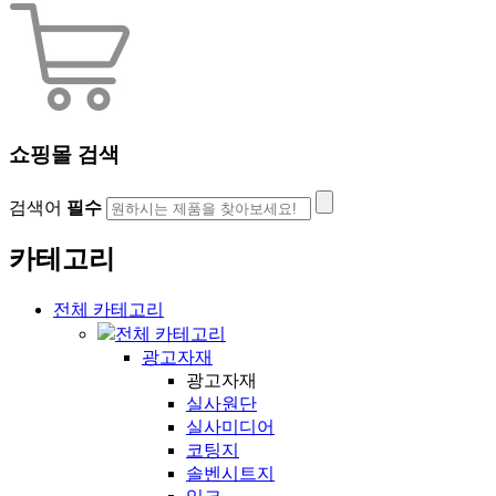
쇼핑몰 검색
검색어
필수
카테고리
전체 카테고리
전체 카테고리
광고자재
광고자재
실사원단
실사미디어
코팅지
솔벤시트지