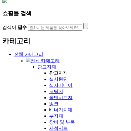
쇼핑몰 검색
검색어
필수
카테고리
전체 카테고리
전체 카테고리
광고자재
광고자재
실사원단
실사미디어
코팅지
솔벤시트지
잉크
배너거치대
부자재
장비 및 부품
자석시트