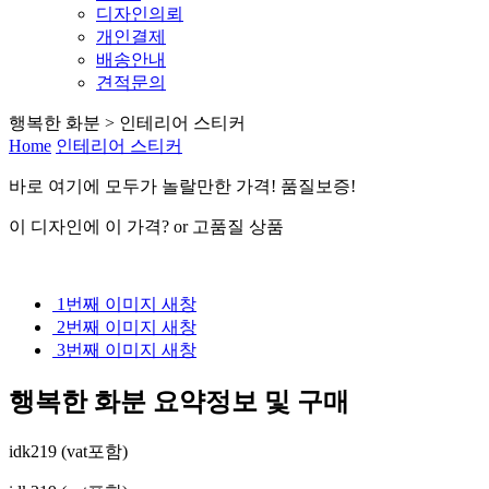
디자인의뢰
개인결제
배송안내
견적문의
행복한 화분 > 인테리어 스티커
Home
인테리어 스티커
바로 여기
에
모두가 놀랄만한 가격! 품질보증!
이 디자인에 이 가격? or 고품질 상품
1번째 이미지 새창
2번째 이미지 새창
3번째 이미지 새창
행복한 화분
요약정보 및 구매
idk219 (vat포함)