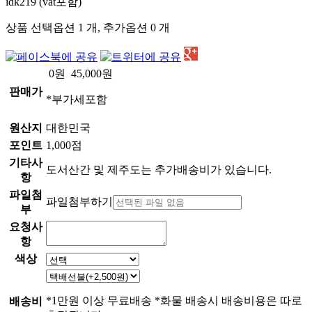
idk219 (vat포함)
상품 선택옵션 1 개, 추가옵션 0 개
0
원
45,000
원
판매가
*부가세포함
원산지
대한민국
포인트
1,000점
기타사
도서산간 및 제주도는 추가배송비가 있습니다.
항
파일첨
파일첨부하기
부
요청사
항
색상
*1만원 이상 무료배송 *화물 배송시 배송비용은 따로
배송비