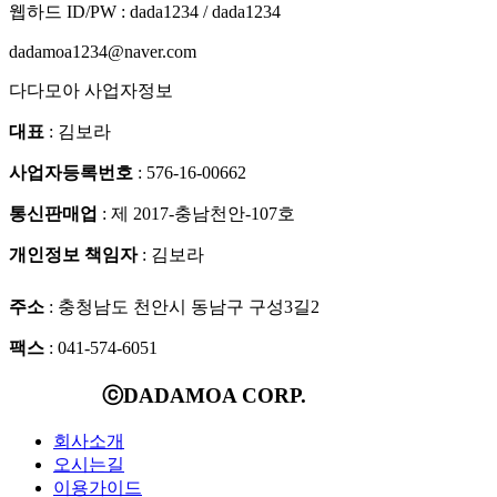
웹하드 ID/PW : dada1234 / dada1234
dadamoa1234@naver.com
다다모아 사업자정보
대표
: 김보라
사업자등록번호
: 576-16-00662
통신판매업
: 제 2017-충남천안-107호
개인정보 책임자
: 김보라
주소
: 충청남도 천안시 동남구 구성3길2
팩스
: 041-574-6051
ⓒDADAMOA CORP.
회사소개
오시는길
이용가이드