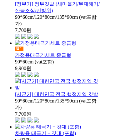
[정부기] 정부깃발 (새마을기/무재해기/
산불조심/민방위)
90*60cm/120*80cm/135*90cm (vat포함
가)
7,700
원
가정용태극기세트 중급형
90*60cm (vat포함)
9,900
원
[시군기] 대한민국 전국 행정지역 깃발
90*60cm/120*80cm/135*90cm (vat포함
가)
7,700
원
차량용 태극기 + 깃대 (포함)
vat포함