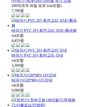
[만국기] 세계나라 나라별 국기 깃발
200여개국 파일 보유 (vat포함)
7,700
원
태극기 PVC 3단 회전고리 깃대+황금봉
vat포함
4,455
원
태극기 PVC 3단 회전고리 깃대
vat포함
3,300
원
태극기(120*80)+1단깃대
vat포함
9,900
원