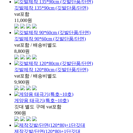
깃발제작 135*90cm (깃발단품/단면)
vat포함
11,000
원
깃발제작 90*60cm (깃발단품/단면)
vat포함 / 배송비별도
8,800
원
깃발제작 120*80cm (깃발단품/단면)
vat포함 / 배송비별도
9,900
원
게양용 태극기(특호~10호)
깃대 별도 구매 vat포함
990
원
제작깃발/단면(120*80)+1단깃대