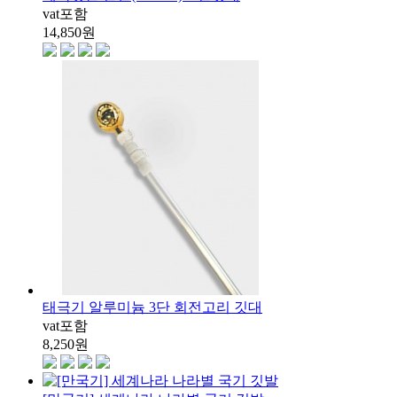
vat포함
14,850
원
태극기 알루미늄 3단 회전고리 깃대
vat포함
8,250
원