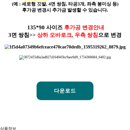
(예 : 세로형 깃발, 4면 쌍침, 타공3개, 좌측 봉미싱 등)
후가공 변경시 추가금 발생할 수 있습니다.
135*90 사이즈
후가공 변경안내
3면 쌍침>>
상하 오바로크, 우측 쌍침
으로 변경
다운로드
상품정보