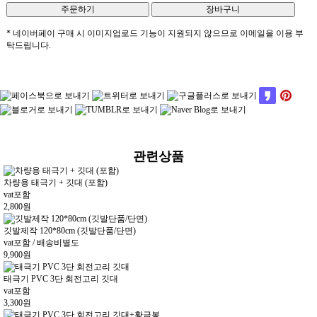
* 네이버페이 구매 시 이미지업로드 기능이 지원되지 않으므로 이메일을 이용 부
탁드립니다.
관련상품
차량용 태극기 + 깃대 (포함)
vat포함
2,800
원
깃발제작 120*80cm (깃발단품/단면)
vat포함 / 배송비별도
9,900
원
태극기 PVC 3단 회전고리 깃대
vat포함
3,300
원