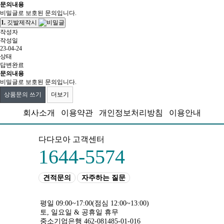
문의내용
비밀글로 보호된 문의입니다.
1.
깃발제작시
작성자
작성일
23-04-24
상태
답변완료
문의내용
비밀글로 보호된 문의입니다.
상품문의 쓰기
더보기
회사소개
이용약관
개인정보처리방침
이용안내
다다모아 고객센터
1644-5574
견적문의
자주하는 질문
평일 09:00~17:00
(점심 12:00~13:00)
토, 일요일 & 공휴일 휴무
중소기업은행 462-081485-01-016