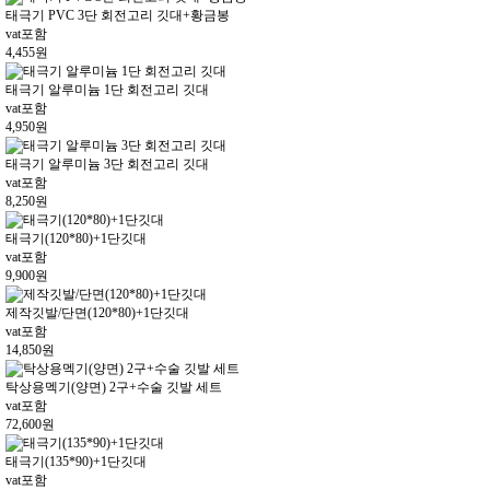
태극기 PVC 3단 회전고리 깃대+황금봉
vat포함
4,455
원
태극기 알루미늄 1단 회전고리 깃대
vat포함
4,950
원
태극기 알루미늄 3단 회전고리 깃대
vat포함
8,250
원
태극기(120*80)+1단깃대
vat포함
9,900
원
제작깃발/단면(120*80)+1단깃대
vat포함
14,850
원
탁상용멕기(양면) 2구+수술 깃발 세트
vat포함
72,600
원
태극기(135*90)+1단깃대
vat포함