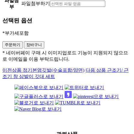
파일첨
파일첨부하기
부
선택된 옵션
*부가세포함
* 네이버페이 구매 시 이미지업로드 기능이 지원되지 않으므
로 이메일을 이용 부탁드립니다.
이전상품
정기본염깃발(수술포함/양면)
다음 상품
근조기/ 근
조기 창 삼발이 깃대 세트