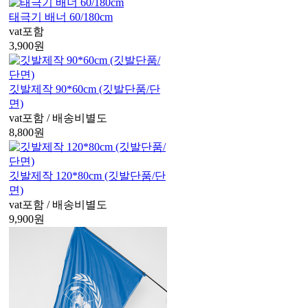
태극기 배너 60/180cm
vat포함
3,900
원
깃발제작 90*60cm (깃발단품/단
면)
vat포함 / 배송비별도
8,800
원
깃발제작 120*80cm (깃발단품/단
면)
vat포함 / 배송비별도
9,900
원