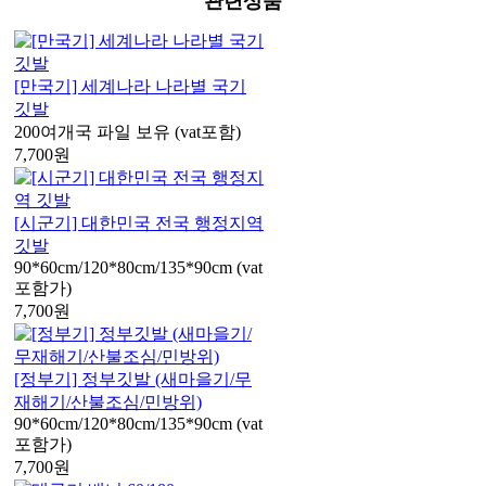
관련상품
[만국기] 세계나라 나라별 국기
깃발
200여개국 파일 보유 (vat포함)
7,700
원
[시군기] 대한민국 전국 행정지역
깃발
90*60cm/120*80cm/135*90cm (vat
포함가)
7,700
원
[정부기] 정부깃발 (새마을기/무
재해기/산불조심/민방위)
90*60cm/120*80cm/135*90cm (vat
포함가)
7,700
원