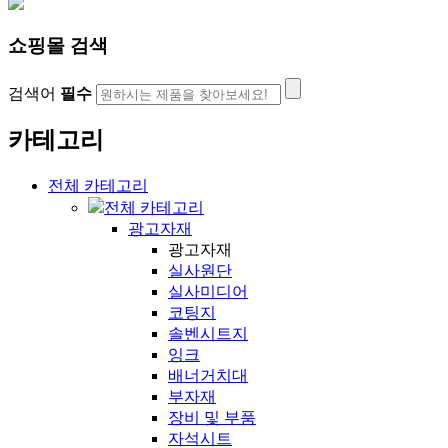
쇼핑몰 검색
검색어
필수
카테고리
전체 카테고리
전체 카테고리
광고자재
광고자재
실사원단
실사미디어
코팅지
솔벤시트지
잉크
배너거치대
부자재
장비 및 부품
자석시트