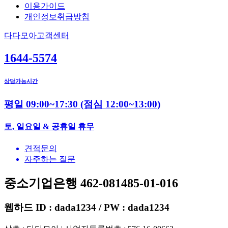
이용가이드
개인정보취급방침
다다모아고객센터
1644-5574
상담가능시간
평일 09:00~17:30
(점심 12:00~13:00)
토, 일요일 & 공휴일 휴무
견적문의
자주하는 질문
중소기업은행 462-081485-01-016
웹하드 ID : dada1234 / PW : dada1234