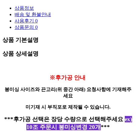
상품정보
배송 및 환불안내
사용후기
0
상품문의
0
상품 기본설명
상품 상세설명
※후가공 안내
봉미싱 사이즈와 끈고리(위 중간 아래)
요청사항에 기재해주
세요
미기재 시 부직포로 제작될 수 있습니다.
***후가공 선택은 장당 수량으로 선택해주세요
ex)
10조 주문시 봉미싱변경 20개
***