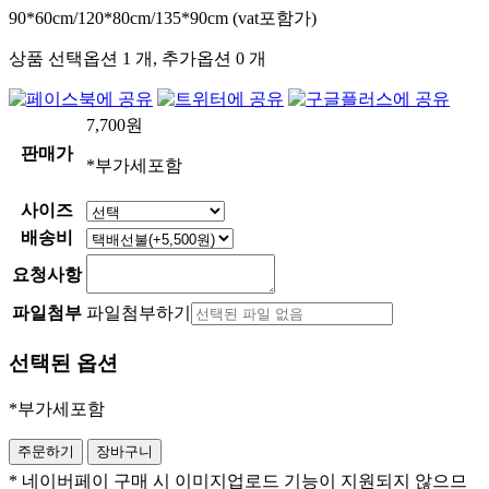
90*60cm/120*80cm/135*90cm (vat포함가)
상품 선택옵션 1 개, 추가옵션 0 개
7,700
원
판매가
*부가세포함
사이즈
배송비
요청사항
파일첨부
파일첨부하기
선택된 옵션
*부가세포함
* 네이버페이 구매 시 이미지업로드 기능이 지원되지 않으므