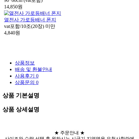
90*60cm (vat포함)
14,850
원
열전사 가로등배너 폰지
vat포함/10조(20장) 미만
4,840
원
상품정보
배송 및 환불안내
사용후기
0
상품문의
0
상품 기본설명
상품 상세설명
★ 주문안내 ★
사이즈와 수량 선택 후 원하시는 시군기 지역명을 요청사항란에