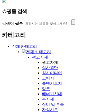
쇼핑몰 검색
검색어
필수
카테고리
전체 카테고리
전체 카테고리
광고자재
광고자재
실사원단
실사미디어
코팅지
솔벤시트지
잉크
배너거치대
부자재
장비 및 부품
자석시트