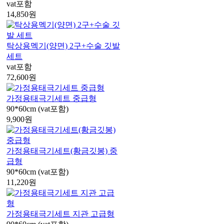
vat포함
14,850
원
탁상용멕기(양면) 2구+수술 깃발
세트
vat포함
72,600
원
가정용태극기세트 중급형
90*60cm (vat포함)
9,900
원
가정용태극기세트(황금깃봉) 중
급형
90*60cm (vat포함)
11,220
원
가정용태극기세트 지관 고급형