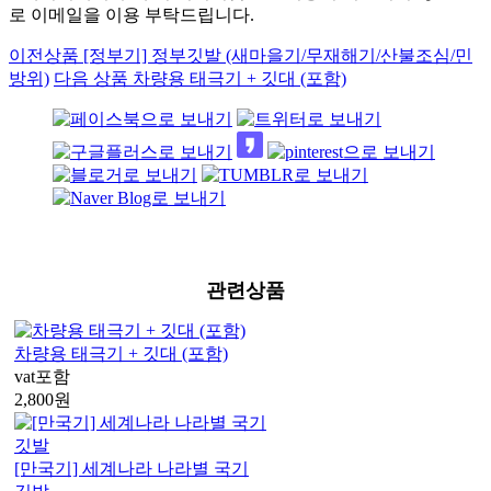
로 이메일을 이용 부탁드립니다.
이전상품
[정부기] 정부깃발 (새마을기/무재해기/산불조심/민
방위)
다음 상품
차량용 태극기 + 깃대 (포함)
관련상품
차량용 태극기 + 깃대 (포함)
vat포함
2,800
원
[만국기] 세계나라 나라별 국기