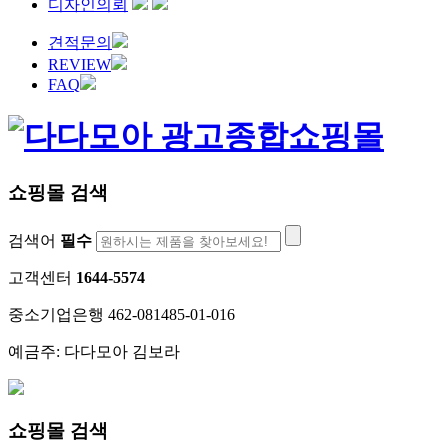
디자인의뢰
견적문의
REVIEW
FAQ
쇼핑몰 검색
검색어
필수
고객센터
1644-5574
중소기업은행 462-081485-01-016
예금주: 다다모아 김보라
쇼핑몰 검색