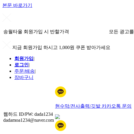
본문 바로가기
송월타올 회원가입 시 반할가격
모든 광고를
지금 회원가입 하시고 1,000원 쿠폰 받아가세요
회원가입
|
로그인
|
주문/배송
|
장바구니
현수막/전사출력/깃발 카카오톡 문의
웹하드 ID/PW: dada1234
dadamoa1234@naver.com