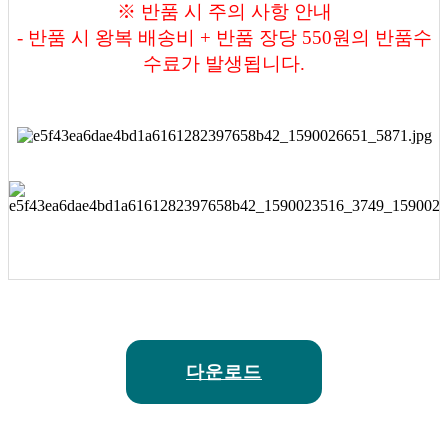
※ 반품 시 주의 사항 안내
- 반품 시 왕복 배송비 + 반품 장당 550원의 반품수
수료가 발생됩니다.
다운로드