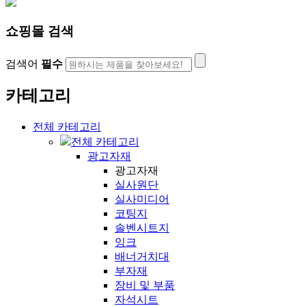
쇼핑몰 검색
검색어
필수
카테고리
전체 카테고리
전체 카테고리
광고자재
광고자재
실사원단
실사미디어
코팅지
솔벤시트지
잉크
배너거치대
부자재
장비 및 부품
자석시트