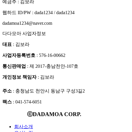
예금주 : 김보라
웹하드 ID/PW : dada1234 / dada1234
dadamoa1234@naver.com
다다모아 사업자정보
대표
: 김보라
사업자등록번호
: 576-16-00662
통신판매업
: 제 2017-충남천안-107호
개인정보 책임자
: 김보라
주소
: 충청남도 천안시 동남구 구성3길2
팩스
: 041-574-6051
ⓒDADAMOA CORP.
회사소개