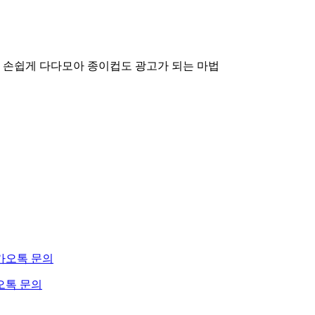
 손쉽게 다다모아
종이컵도 광고가 되는 마법
오톡 문의