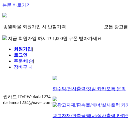
본문 바로가기
송월타올 회원가입 시 반할가격
모든 광고를
지금 회원가입 하시고 1,000원 쿠폰 받아가세요
회원가입
|
로그인
|
주문/배송
|
장바구니
현수막/전사출력/깃발 카카오톡 문의
웹하드 ID/PW: dada1234
dadamoa1234@naver.com
광고자재/판촉물/배너/실사출력 카카