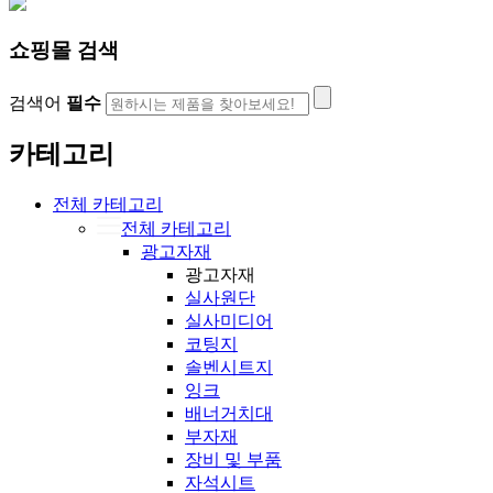
쇼핑몰 검색
검색어
필수
카테고리
전체 카테고리
전체 카테고리
광고자재
광고자재
실사원단
실사미디어
코팅지
솔벤시트지
잉크
배너거치대
부자재
장비 및 부품
자석시트