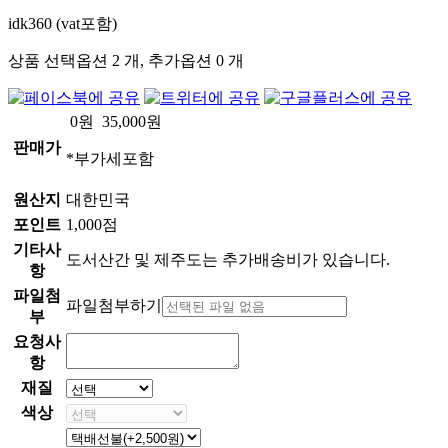
idk360 (vat포함)
상품 선택옵션 2 개, 추가옵션 0 개
0
원
35,000
원
판매가
*부가세포함
원산지
대한민국
포인트
1,000점
기타사
도서산간 및 제주도는 추가배송비가 있습니다.
항
파일첨
파일첨부하기
부
요청사
항
재질
색상