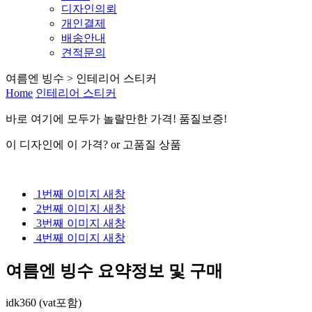
디자인의뢰
개인결제
배송안내
견적문의
여름엔 빙수 > 인테리어 스티커
Home
인테리어 스티커
바로 여기
에
모두가 놀랄만한 가격! 품질보증!
이 디자인에 이 가격? or 고품질 상품
1번째 이미지 새창
2번째 이미지 새창
3번째 이미지 새창
4번째 이미지 새창
여름엔 빙수
요약정보 및 구매
idk360 (vat포함)