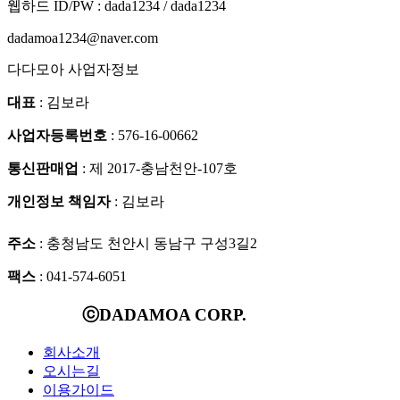
웹하드 ID/PW : dada1234 / dada1234
dadamoa1234@naver.com
다다모아 사업자정보
대표
: 김보라
사업자등록번호
: 576-16-00662
통신판매업
: 제 2017-충남천안-107호
개인정보 책임자
: 김보라
주소
: 충청남도 천안시 동남구 구성3길2
팩스
: 041-574-6051
ⓒDADAMOA CORP.
회사소개
오시는길
이용가이드