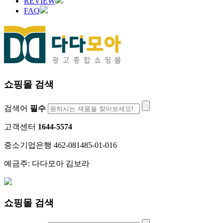
REVIEW
FAQ
쇼핑몰 검색
검색어
필수
고객센터
1644-5574
중소기업은행 462-081485-01-016
예금주: 다다모아 김보라
쇼핑몰 검색