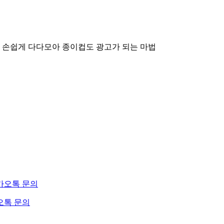
 손쉽게 다다모아
종이컵도 광고가 되는 마법
오톡 문의