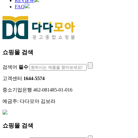
REVIEW
FAQ
쇼핑몰 검색
검색어
필수
고객센터
1644-5574
중소기업은행 462-081485-01-016
예금주: 다다모아 김보라
쇼핑몰 검색