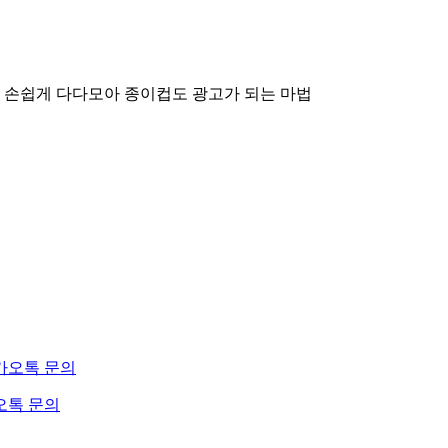
 손쉽게 다다모아
종이컵도 광고가 되는 마법
오톡 문의