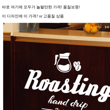
바로 여기
에
모두가 놀랄만한 가격! 품질보증!
이 디자인에 이 가격? or 고품질 상품