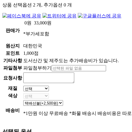
상품 선택옵션 2 개, 추가옵션 0 개
0
원
33,000
원
판매가
*부가세포함
원산지
대한민국
포인트
1,000점
기타사항
도서산간 및 제주도는 추가배송비가 있습니다.
파일첨부
파일첨부하기
요청사항
재질
색상
배송비
*1만원 이상 무료배송 *화물 배송시 배송비용은 따로
선택된 옵션