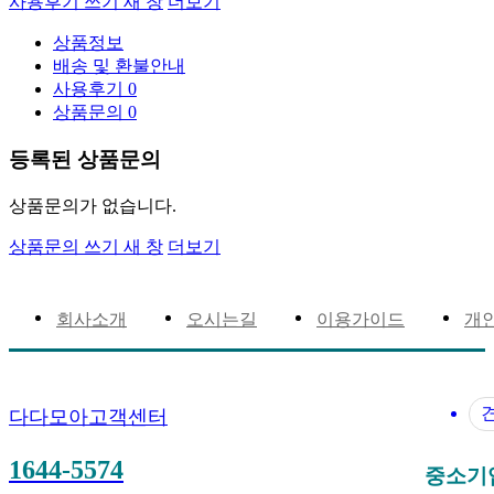
사용후기 쓰기
새 창
더보기
상품정보
배송 및 환불안내
사용후기
0
상품문의
0
등록된 상품문의
상품문의가 없습니다.
상품문의 쓰기
새 창
더보기
회사소개
오시는길
이용가이드
개
다다모아고객센터
1644-5574
중소기업은