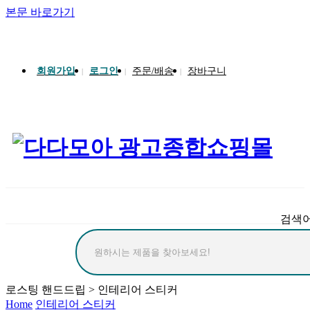
본문 바로가기
송월타올 회원가입 시 반할가격
회원가입
로그인
주문/배송
장바구니
|
|
|
검색
로스팅 핸드드립 > 인테리어 스티커
Home
인테리어 스티커