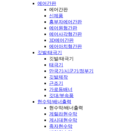
에어간판
에어간판
신제품
흥부자에어간판
에어원형간판
에어사각형간판
3D에어간판
에어아치형간판
깃발/태극기
깃발/태극기
태극기
만국기/시군기/정부기
깃발제작
근조기
가로등배너
깃대/부속품
현수막/배너출력
현수막/배너출력
게릴라현수막
게시대현수막
족자현수막