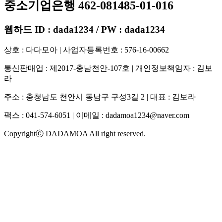
중소기업은행 462-081485-01-016
웹하드 ID : dada1234 / PW : dada1234
상호 : 다다모아 | 사업자등록번호 : 576-16-00662
통신판매업 : 제2017-충남천안-107호 | 개인정보책임자 : 김보
라
주소 : 충청남도 천안시 동남구 구성3길 2 | 대표 : 김보라
팩스 : 041-574-6051 | 이메일 :
dadamoa1234@naver.com
Copyrightⓒ DADAMOA All right reserved.