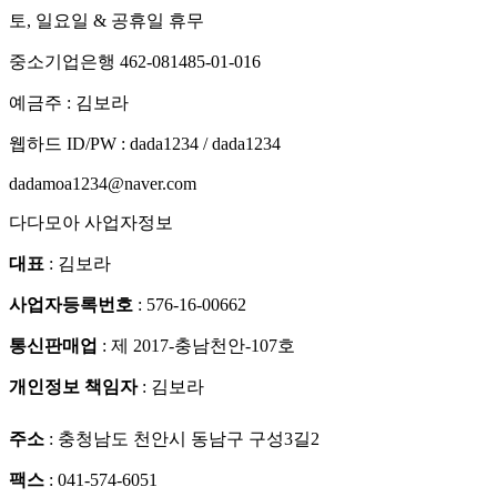
토, 일요일 & 공휴일 휴무
중소기업은행 462-081485-01-016
예금주 : 김보라
웹하드 ID/PW : dada1234 / dada1234
dadamoa1234@naver.com
다다모아 사업자정보
대표
: 김보라
사업자등록번호
: 576-16-00662
통신판매업
: 제 2017-충남천안-107호
개인정보 책임자
: 김보라
주소
: 충청남도 천안시 동남구 구성3길2
팩스
: 041-574-6051