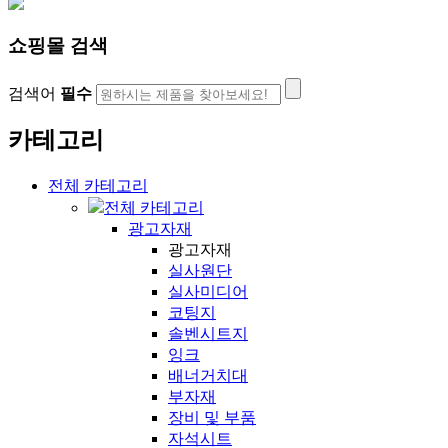
쇼핑몰 검색
검색어
필수
카테고리
전체 카테고리
전체 카테고리
광고자재
광고자재
실사원단
실사미디어
코팅지
솔벤시트지
잉크
배너거치대
부자재
장비 및 부품
자석시트