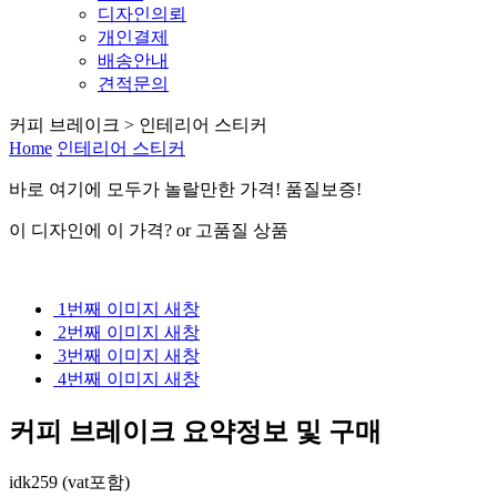
디자인의뢰
개인결제
배송안내
견적문의
커피 브레이크 > 인테리어 스티커
Home
인테리어 스티커
바로 여기
에
모두가 놀랄만한 가격! 품질보증!
이 디자인에 이 가격? or 고품질 상품
1번째 이미지 새창
2번째 이미지 새창
3번째 이미지 새창
4번째 이미지 새창
커피 브레이크
요약정보 및 구매
idk259 (vat포함)