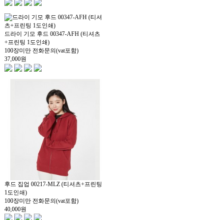
드라이 기모 후드 00347-AFH (티셔츠
+프린팅 1도인쇄)
100장미만 전화문의(vat포함)
37,000
원
후드 집업 00217-MLZ (티셔츠+프린팅
1도인쇄)
100장미만 전화문의(vat포함)
40,000
원