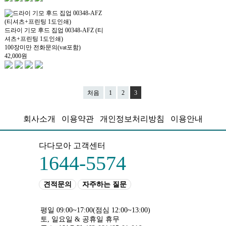
드라이 기모 후드 집업 00348-AFZ (티
셔츠+프린팅 1도인쇄)
100장미만 전화문의(vat포함)
42,000
원
처음
1
2
3
회사소개
이용약관
개인정보처리방침
이용안내
다다모아 고객센터
1644-5574
견적문의
자주하는 질문
평일 09:00~17:00
(점심 12:00~13:00)
토, 일요일 & 공휴일 휴무