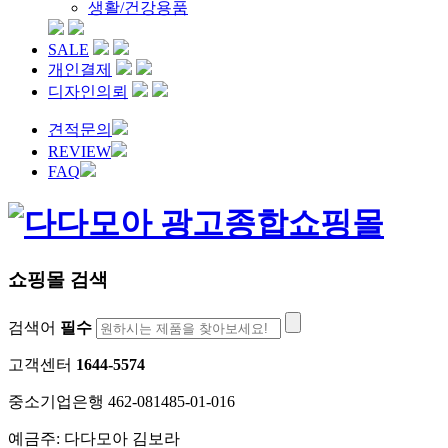
생활/건강용품
SALE
개인결제
디자인의뢰
견적문의
REVIEW
FAQ
쇼핑몰 검색
검색어
필수
고객센터
1644-5574
중소기업은행 462-081485-01-016
예금주: 다다모아 김보라