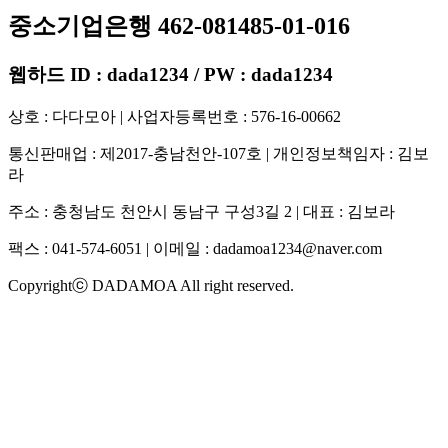
중소기업은행 462-081485-01-016
웹하드 ID : dada1234 / PW : dada1234
상호 : 다다모아 | 사업자등록번호 : 576-16-00662
통신판매업 : 제2017-충남천안-107호 | 개인정보책임자 : 김보
라
주소 : 충청남도 천안시 동남구 구성3길 2 | 대표 : 김보라
팩스 : 041-574-6051 | 이메일 :
dadamoa1234@naver.com
Copyrightⓒ DADAMOA All right reserved.