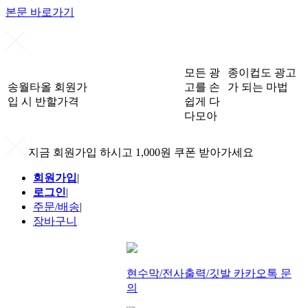
본문 바로가기
모든 광
종이컵도 광고
송월타올 회원가
고를 손
가 되는 마법
입 시 반할가격
쉽게 다
다모아
지금 회원가입 하시고 1,000원 쿠폰 받아가세요
회원가입
|
로그인
|
주문/배송
|
장바구니
현수막/전사출력/깃발 카카오톡 문
의