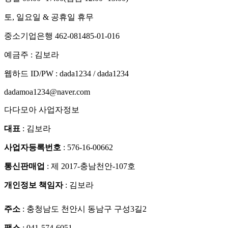
토, 일요일 & 공휴일 휴무
중소기업은행 462-081485-01-016
예금주 : 김보라
웹하드 ID/PW : dada1234 / dada1234
dadamoa1234@naver.com
다다모아 사업자정보
대표
: 김보라
사업자등록번호
: 576-16-00662
통신판매업
: 제 2017-충남천안-107호
개인정보 책임자
: 김보라
주소
: 충청남도 천안시 동남구 구성3길2
팩스
: 041-574-6051