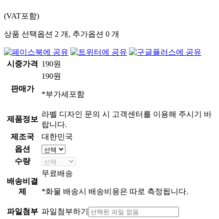
(VAT포함)
상품 선택옵션 2 개, 추가옵션 0 개
시중가격
190
원
190
원
판매가
*부가세포함
라벨 디자인 문의 시 고객센터를 이용해 주시기 바
제품정보
랍니다.
제조국
대한민국
옵션
수량
무료배송
배송비결
제
*화물 배송시 배송비용은 따로 측정됩니다.
파일첨부
파일첨부하기