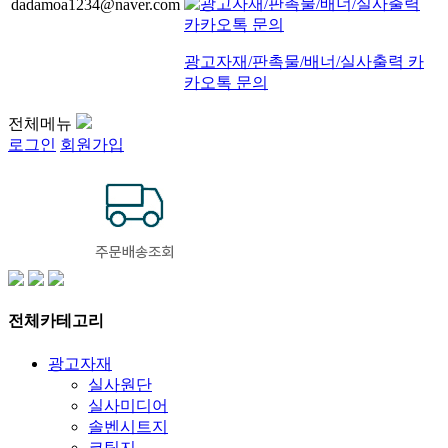
dadamoa1234@naver.com
광고자재/판촉물/배너/실사출력 카
카오톡 문의
전체메뉴
로그인
회원가입
전체카테고리
광고자재
실사원단
실사미디어
솔벤시트지
코팅지