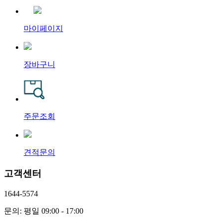
마이페이지
장바구니
주문조회
견적문의
고객센터
1644-5574
문의: 평일 09:00 - 17:00