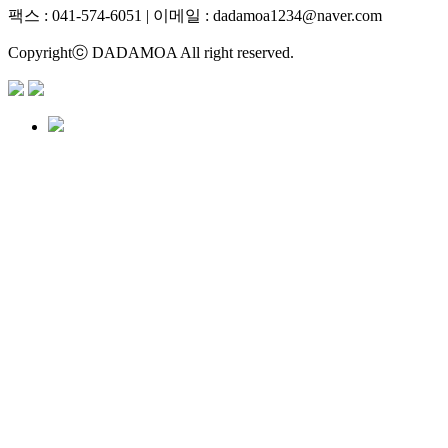
팩스 : 041-574-6051 | 이메일 :
dadamoa1234@naver.com
Copyrightⓒ DADAMOA All right reserved.