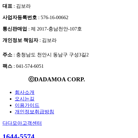
대표
: 김보라
사업자등록번호
: 576-16-00662
통신판매업
: 제 2017-충남천안-107호
개인정보 책임자
: 김보라
주소
: 충청남도 천안시 동남구 구성3길2
팩스
: 041-574-6051
ⓒDADAMOA CORP.
회사소개
오시는길
이용가이드
개인정보취급방침
다다모아고객센터
1644-5574