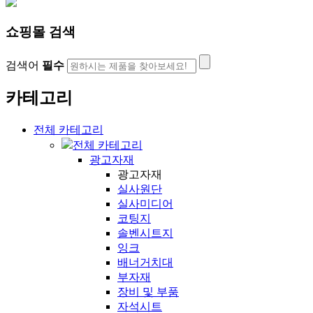
쇼핑몰 검색
검색어
필수
카테고리
전체 카테고리
전체 카테고리
광고자재
광고자재
실사원단
실사미디어
코팅지
솔벤시트지
잉크
배너거치대
부자재
장비 및 부품
자석시트