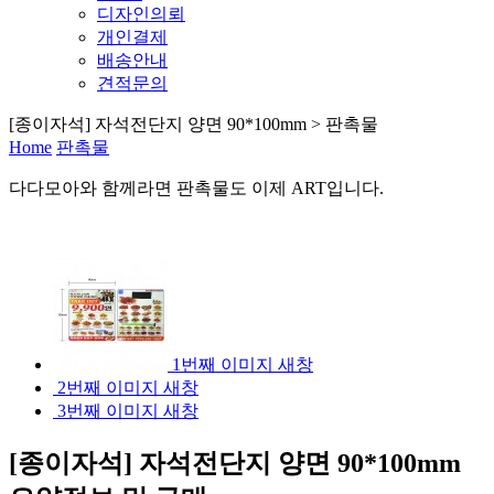
디자인의뢰
개인결제
배송안내
견적문의
[종이자석] 자석전단지 양면 90*100mm > 판촉물
Home
판촉물
다다모아
와 함께라면
판촉물
도 이제
ART
입니다.
1번째 이미지 새창
2번째 이미지 새창
3번째 이미지 새창
[종이자석] 자석전단지 양면 90*100mm