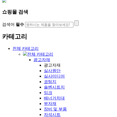
쇼핑몰 검색
검색어
필수
카테고리
전체 카테고리
전체 카테고리
광고자재
광고자재
실사원단
실사미디어
코팅지
솔벤시트지
잉크
배너거치대
부자재
장비 및 부품
자석시트