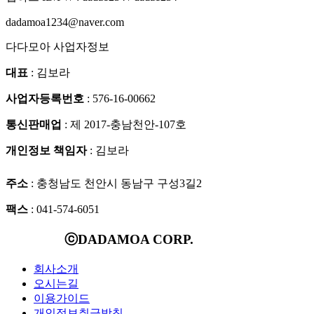
dadamoa1234@naver.com
다다모아 사업자정보
대표
: 김보라
사업자등록번호
: 576-16-00662
통신판매업
: 제 2017-충남천안-107호
개인정보 책임자
: 김보라
주소
: 충청남도 천안시 동남구 구성3길2
팩스
: 041-574-6051
ⓒDADAMOA CORP.
회사소개
오시는길
이용가이드
개인정보취급방침