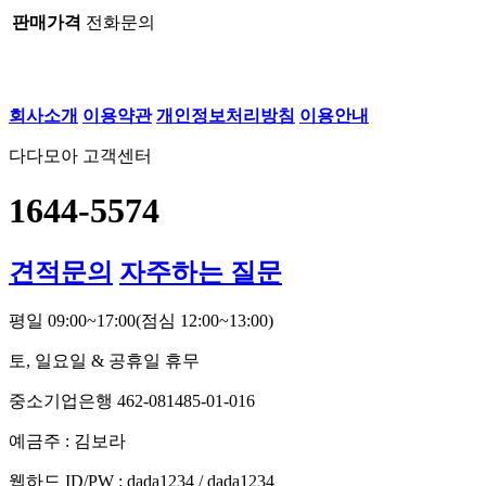
판매가격
전화문의
회사소개
이용약관
개인정보처리방침
이용안내
다다모아 고객센터
1644-5574
견적문의
자주하는 질문
평일 09:00~17:00
(점심 12:00~13:00)
토, 일요일 & 공휴일 휴무
중소기업은행 462-081485-01-016
예금주 : 김보라
웹하드 ID/PW : dada1234 / dada1234