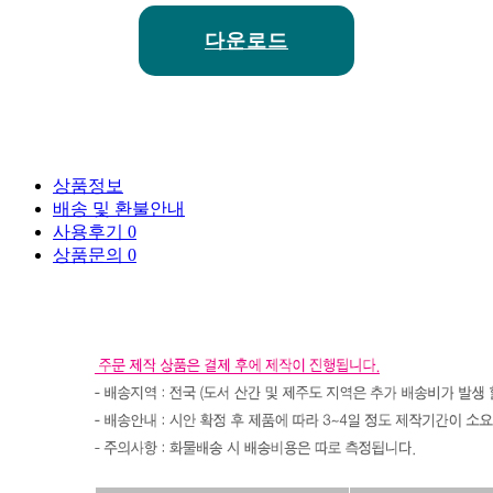
다운로드
상품정보
배송 및 환불안내
사용후기
0
상품문의
0