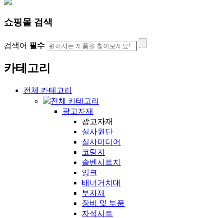
쇼핑몰 검색
검색어
필수
카테고리
전체 카테고리
전체 카테고리
광고자재
광고자재
실사원단
실사미디어
코팅지
솔벤시트지
잉크
배너거치대
부자재
장비 및 부품
자석시트