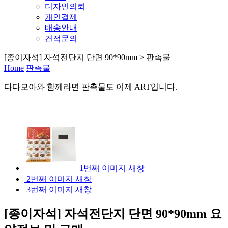
디자인의뢰
개인결제
배송안내
견적문의
[종이자석] 자석전단지 단면 90*90mm > 판촉물
Home
판촉물
다다모아
와 함께라면
판촉물
도 이제
ART
입니다.
1번째 이미지 새창
2번째 이미지 새창
3번째 이미지 새창
[종이자석] 자석전단지 단면 90*90mm
요