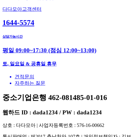
다다모아고객센터
1644-5574
상담가능시간
평일 09:00~17:30
(점심 12:00~13:00)
토, 일요일 & 공휴일 휴무
견적문의
자주하는 질문
중소기업은행 462-081485-01-016
웹하드 ID : dada1234 / PW : dada1234
상호 : 다다모아 | 사업자등록번호 : 576-16-00662
통신판매업 : 제2017-충남천안-107호 | 개인정보책임자 : 김보