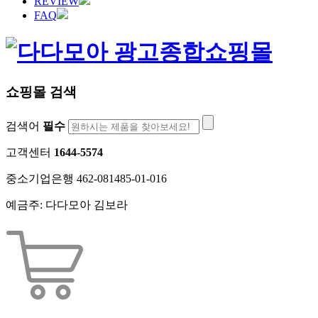
REVIEW
FAQ
쇼핑몰 검색
검색어
필수
고객센터
1644-5574
중소기업은행 462-081485-01-016
예금주: 다다모아 김보라