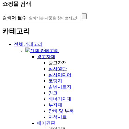
쇼핑몰 검색
검색어
필수
카테고리
전체 카테고리
전체 카테고리
광고자재
광고자재
실사원단
실사미디어
코팅지
솔벤시트지
잉크
배너거치대
부자재
장비 및 부품
자석시트
에어간판