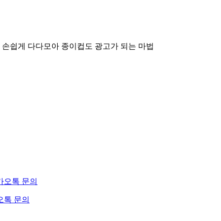
 손쉽게 다다모아
종이컵도 광고가 되는 마법
오톡 문의