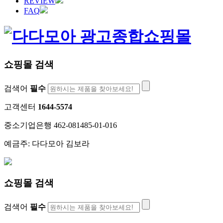
REVIEW
FAQ
쇼핑몰 검색
검색어
필수
고객센터
1644-5574
중소기업은행 462-081485-01-016
예금주: 다다모아 김보라
쇼핑몰 검색
검색어
필수