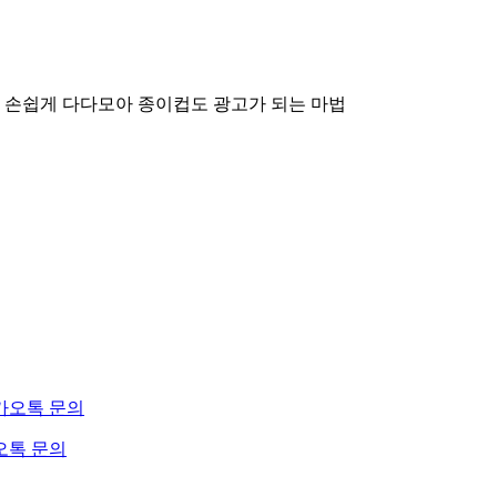
 손쉽게 다다모아
종이컵도 광고가 되는 마법
오톡 문의