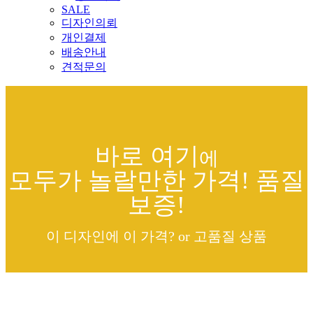
SALE
디자인의뢰
개인결제
배송안내
견적문의
바로 여기
에
모두가 놀랄만한 가격! 품질
보증!
이 디자인에 이 가격? or 고품질 상품