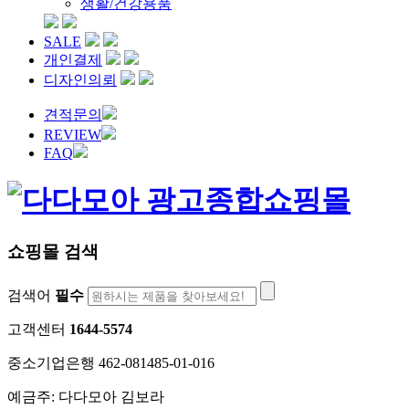
생활/건강용품
SALE
개인결제
디자인의뢰
견적문의
REVIEW
FAQ
쇼핑몰 검색
검색어
필수
고객센터
1644-5574
중소기업은행 462-081485-01-016
예금주: 다다모아 김보라