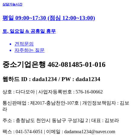
상담가능시간
평일 09:00~17:30
(점심 12:00~13:00)
토, 일요일 & 공휴일 휴무
견적문의
자주하는 질문
중소기업은행 462-081485-01-016
웹하드 ID : dada1234 / PW : dada1234
상호 : 다다모아 | 사업자등록번호 : 576-16-00662
통신판매업 : 제2017-충남천안-107호 | 개인정보책임자 : 김보
라
주소 : 충청남도 천안시 동남구 구성3길 2 | 대표 : 김보라
팩스 : 041-574-6051 | 이메일 :
dadamoa1234@naver.com