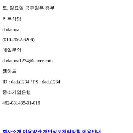
토, 일요일 공휴일은 휴무
카톡상담
dadamoa
(010-2062-6206)
메일문의
dadamoa1234@naver.com
웹하드
ID : dada1234 / PS : dada1234
중소기업은행
462-081485-01-016
회사소개
이용약관
개인정보처리방침
이용안내