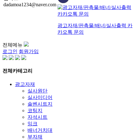
dadamoa1234@naver.com
광고자재/판촉물/배너/실사출력 카
카오톡 문의
전체메뉴
로그인
회원가입
전체카테고리
광고자재
실사원단
실사미디어
솔벤시트지
코팅지
자석시트
잉크
배너거치대
부자재