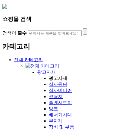
쇼핑몰 검색
검색어
필수
카테고리
전체 카테고리
전체 카테고리
광고자재
광고자재
실사원단
실사미디어
코팅지
솔벤시트지
잉크
배너거치대
부자재
장비 및 부품