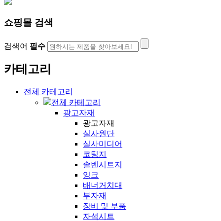
쇼핑몰 검색
검색어
필수
카테고리
전체 카테고리
전체 카테고리
광고자재
광고자재
실사원단
실사미디어
코팅지
솔벤시트지
잉크
배너거치대
부자재
장비 및 부품
자석시트