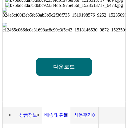
다운로드
상품정보
배송 및 환불
사용후기
0