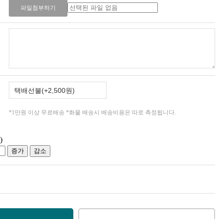
파일첨부하기
*1만원 이상 무료배송 *화물 배송시 배송비용은 따로 측정됩니다.
)
증가
감소