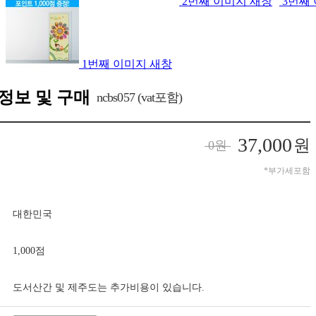
2번째 이미지 새창
3번째
1번째 이미지 새창
정보 및 구매
ncbs057 (vat포함)
37,000
원
0
원
*부가세포함
대한민국
1,000점
도서산간 및 제주도는 추가비용이 있습니다.