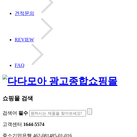
견적문의
REVIEW
FAQ
쇼핑몰 검색
검색어
필수
고객센터
1644-5574
중소기업은행 462-081485-01-016