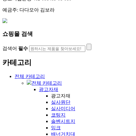
예금주: 다다모아 김보라
쇼핑몰 검색
검색어
필수
카테고리
전체 카테고리
전체 카테고리
광고자재
광고자재
실사원단
실사미디어
코팅지
솔벤시트지
잉크
배너거치대