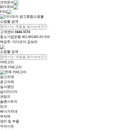
견적문의
REVIEW
FAQ
쇼핑몰 검색
고객센터
1644-5574
중소기업은행 462-081485-01-016
예금주: 다다모아 김보라
쇼핑몰 검색
카테고리
전체 카테고리
전체 카테고리
광고자재
광고자재
실사원단
실사미디어
코팅지
솔벤시트지
잉크
배너거치대
부자재
장비 및 부품
자석시트