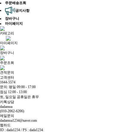
주문배송조회
공지사항
장바구니
마이페이지
카테고리
마이페이지
장바구니
주문조회
견적문의
고객센터
1644-5574
문의: 평일 09:00 - 17:00
점심 12:00 - 13:00
토, 일요일 공휴일은 휴무
카톡상담
dadamoa
(010-2062-6206)
메일문의
dadamoa1234@naver.com
웹하드
ID : dada1234 / PS : dada1234