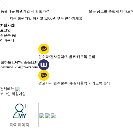
송월타올 회원가입 시 반할가격
모든 광고를 손쉽게 다다모
지금 회원가입 하시고 1,000원 쿠폰 받아가세요
회원가입
|
로그인
|
주문/배송
|
장바구니
현수막/전사출력/깃발 카카오톡 문의
웹하드 ID/PW: dada1234
dadamoa1234@naver.com
광고자재/판촉물/배너/실사출력 카카오톡 문의
전체메뉴
로그인
회원가입