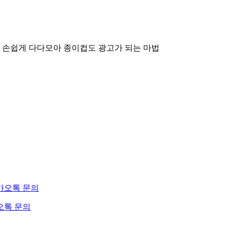
 손쉽게 다다모아
종이컵도 광고가 되는 마법
오톡 문의