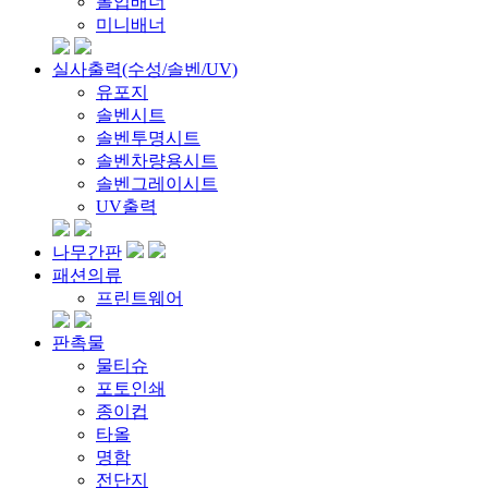
롤업배너
미니배너
실사출력(수성/솔벤/UV)
유포지
솔벤시트
솔벤투명시트
솔벤차량용시트
솔벤그레이시트
UV출력
나무간판
패션의류
프린트웨어
판촉물
물티슈
포토인쇄
종이컵
타올
명함
전단지