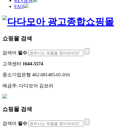
REVIEW
FAQ
쇼핑몰 검색
검색어
필수
고객센터
1644-5574
중소기업은행 462-081485-01-016
예금주: 다다모아 김보라
쇼핑몰 검색
검색어
필수