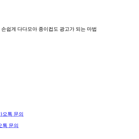
 손쉽게 다다모아
종이컵도 광고가 되는 마법
오톡 문의