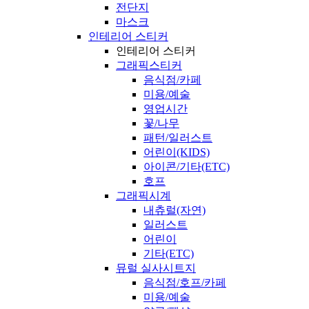
전단지
마스크
인테리어 스티커
인테리어 스티커
그래픽스티커
음식점/카페
미용/예술
영업시간
꽃/나무
패턴/일러스트
어린이(KIDS)
아이콘/기타(ETC)
호프
그래픽시계
내츄럴(자연)
일러스트
어린이
기타(ETC)
뮤럴 실사시트지
음식점/호프/카페
미용/예술