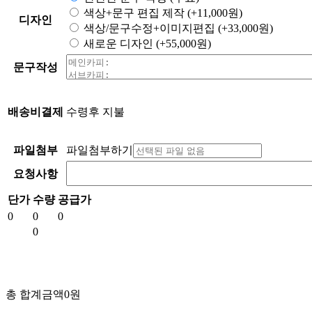
색상+문구 편집 제작
(+11,000원)
디자인
색상/문구수정+이미지편집
(+33,000원)
새로운 디자인
(+55,000원)
문구작성
배송비결제
수령후 지불
파일첨부
파일첨부하기
요청사항
단가
수량
공급가
0
0
0
0
총 합계금액
0
원