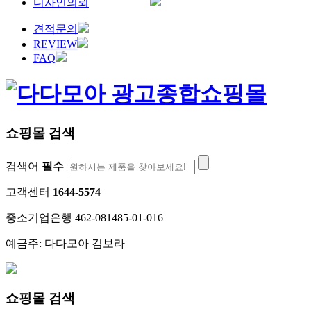
디자인의뢰
견적문의
REVIEW
FAQ
쇼핑몰 검색
검색어
필수
고객센터
1644-5574
중소기업은행 462-081485-01-016
예금주: 다다모아 김보라
쇼핑몰 검색