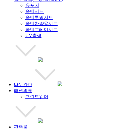
유포지
솔벤시트
솔벤투명시트
솔벤차량용시트
솔벤그레이시트
UV출력
나무간판
패션의류
프린트웨어
판촉물