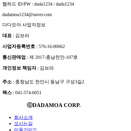
웹하드 ID/PW : dada1234 / dada1234
dadamoa1234@naver.com
다다모아 사업자정보
대표
: 김보라
사업자등록번호
: 576-16-00662
통신판매업
: 제 2017-충남천안-107호
개인정보 책임자
: 김보라
주소
: 충청남도 천안시 동남구 구성3길2
팩스
: 041-574-6051
ⓒDADAMOA CORP.
회사소개
오시는길
이용가이드