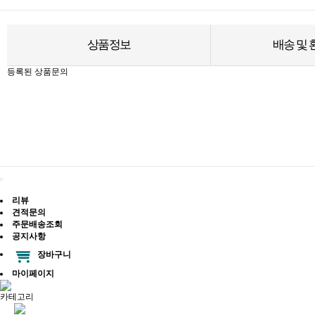
상품정보
배송 및
등록된 상품문의
리뷰
견적문의
주문배송조회
공지사항
장바구니
마이페이지
카테고리