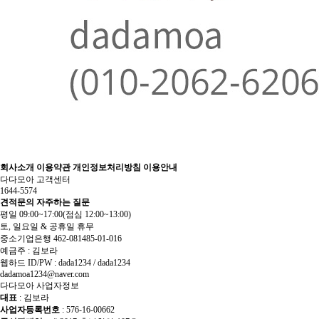
회사소개
이용약관
개인정보처리방침
이용안내
다다모아 고객센터
1644-5574
견적문의
자주하는 질문
평일 09:00~17:00
(점심 12:00~13:00)
토, 일요일 & 공휴일 휴무
중소기업은행 462-081485-01-016
예금주 : 김보라
웹하드 ID/PW : dada1234 / dada1234
dadamoa1234@naver.com
다다모아 사업자정보
대표
: 김보라
사업자등록번호
: 576-16-00662