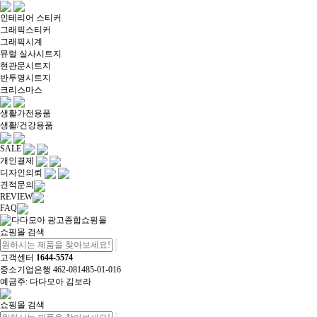
인테리어 스티커
그래픽스티커
그래픽시계
뮤럴 실사시트지
현관문시트지
반투명시트지
크리스마스
생활가전용품
생활/건강용품
SALE
개인결제
디자인의뢰
견적문의
REVIEW
FAQ
쇼핑몰 검색
고객센터
1644-5574
중소기업은행 462-081485-01-016
예금주: 다다모아 김보라
쇼핑몰 검색