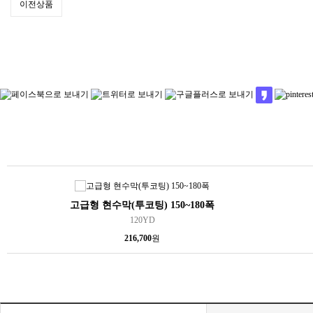
이전상품
판 양면 테이프
1T (50*100cm) / 2T (50*100cm) 각각 1box(100EA)
387,000
원