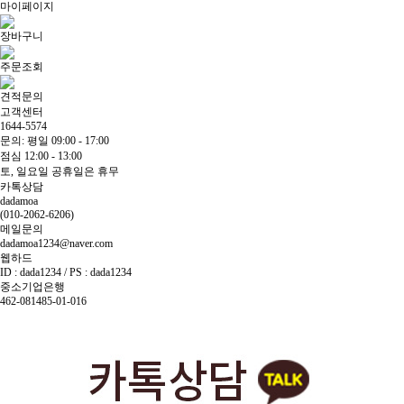
마이페이지
장바구니
주문조회
견적문의
고객센터
1644-5574
문의: 평일 09:00 - 17:00
점심 12:00 - 13:00
토, 일요일 공휴일은 휴무
카톡상담
dadamoa
(010-2062-6206)
메일문의
dadamoa1234@naver.com
웹하드
ID : dada1234 / PS : dada1234
중소기업은행
462-081485-01-016