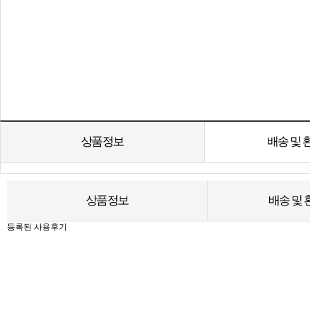
상품정보
배송 및
상품정보
배송 및
등록된 사용후기