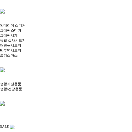
인테리어 스티커
그래픽스티커
그래픽시계
뮤럴 실사시트지
현관문시트지
반투명시트지
크리스마스
생활가전용품
생활/건강용품
SALE