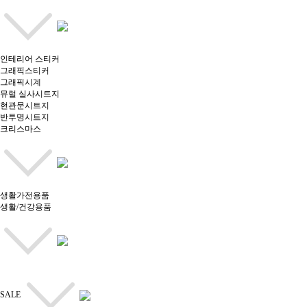
인테리어 스티커
그래픽스티커
그래픽시계
뮤럴 실사시트지
현관문시트지
반투명시트지
크리스마스
생활가전용품
생활/건강용품
SALE