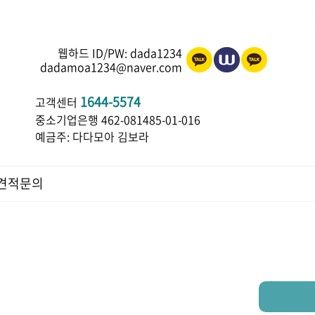
종이컵도 광고가 되는 마법
웹하드 ID/PW: dada1234
dadamoa1234@naver.com
1644-5574
고객센터
중소기업은행 462-081485-01-016
예금주: 다다모아 김보라
견적문의