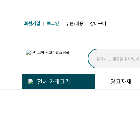
송월타올 회원가입 시 반할가격
회원가입
로그인
주문/배송
장바구니
|
|
|
전체 카테고리
광고자재