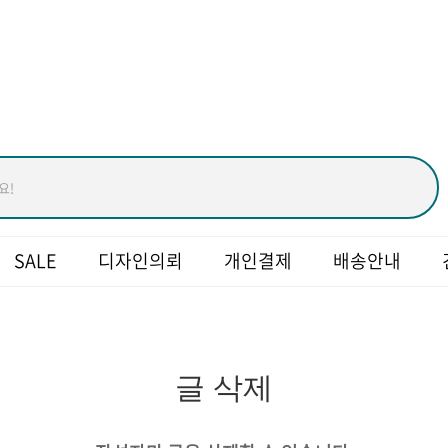
모든 광고를 손쉽게 다다모아
SALE
디자인의뢰
개인결제
배송안내
글 삭제