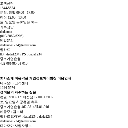
고객센터
1644-5574
문의: 평일 09:00 - 17:00
점심 12:00 - 13:00
토, 일요일 공휴일은 휴무
카톡상담
dadamoa
(010-2062-6206)
메일문의
dadamoa1234@naver.com
웹하드
ID : dada1234 / PS : dada1234
중소기업은행
462-081485-01-016
회사소개
이용약관
개인정보처리방침
이용안내
다다모아 고객센터
1644-5574
견적문의
자주하는 질문
평일 09:00~17:00
(점심 12:00~13:00)
토, 일요일 & 공휴일 휴무
중소기업은행 462-081485-01-016
예금주 : 김보라
웹하드 ID/PW : dada1234 / dada1234
dadamoa1234@naver.com
다다모아 사업자정보