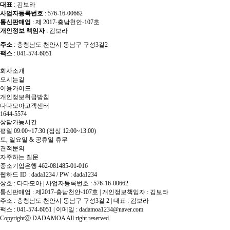
대표
: 김보라
사업자등록번호
: 576-16-00662
통신판매업
: 제 2017-충남천안-107호
개인정보 책임자
: 김보라
주소
: 충청남도 천안시 동남구 구성3길2
팩스
: 041-574-6051
회사소개
오시는길
이용가이드
개인정보취급방침
다다모아고객센터
1644-5574
상담가능시간
평일 09:00~17:30
(점심 12:00~13:00)
토, 일요일 & 공휴일 휴무
견적문의
자주하는 질문
중소기업은행 462-081485-01-016
웹하드 ID : dada1234 / PW : dada1234
상호 : 다다모아 | 사업자등록번호 : 576-16-00662
통신판매업 : 제2017-충남천안-107호 | 개인정보책임자 : 김보라
주소 : 충청남도 천안시 동남구 구성3길 2 | 대표 : 김보라
팩스 : 041-574-6051 | 이메일 :
dadamoa1234@naver.com
Copyrightⓒ DADAMOA All right reserved.