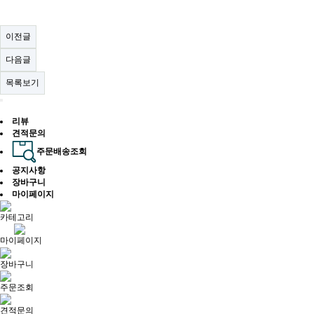
이전글
다음글
목록보기
리뷰
견적문의
주문배송조회
공지사항
장바구니
마이페이지
카테고리
마이페이지
장바구니
주문조회
견적문의