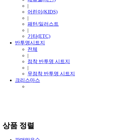
|
어린이(KIDS)
|
패턴/일러스트
|
기타(ETC)
반투명시트지
전체
|
점착 반투명 시트지
|
무점착 반투명 시트지
크리스마스
상품 정렬
판매많은순