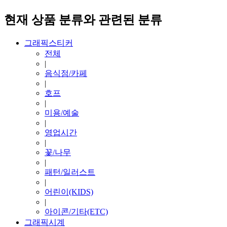
현재 상품 분류와 관련된 분류
그래픽스티커
전체
|
음식점/카페
|
호프
|
미용/예술
|
영업시간
|
꽃/나무
|
패턴/일러스트
|
어린이(KIDS)
|
아이콘/기타(ETC)
그래픽시계