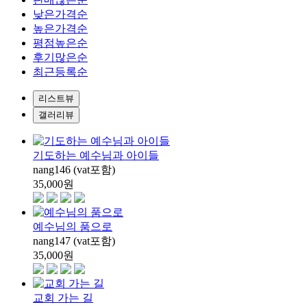
낮은가격순
높은가격순
평점높은순
후기많은순
최근등록순
리스트뷰
갤러리뷰
기도하는 예수님과 아이들
nang146 (vat포함)
35,000
원
예수님의 품으로
nang147 (vat포함)
35,000
원
교회 가는 길