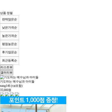
상품 정렬
판매많은순
낮은가격순
높은가격순
평점높은순
후기많은순
최근등록순
리스트뷰
갤러리뷰
기도하는 예수님과 아이들
nang146 (vat포함)
35,000
원