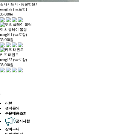
실사시트지 - 동물병원3
nang192 (vat포함)
35,000
원
렛츠 플레이 볼링
nang041 (vat포함)
35,000
원
키즈 태권도
nang187 (vat포함)
35,000
원
리뷰
견적문의
주문배송조회
공지사항
장바구니