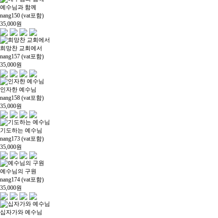
예수님과 함께
nang150 (vat포함)
35,000
원
희망찬 교회에서
nang157 (vat포함)
35,000
원
인자한 예수님
nang158 (vat포함)
35,000
원
기도하는 예수님
nang173 (vat포함)
35,000
원
예수님의 구원
nang174 (vat포함)
35,000
원
십자가와 예수님