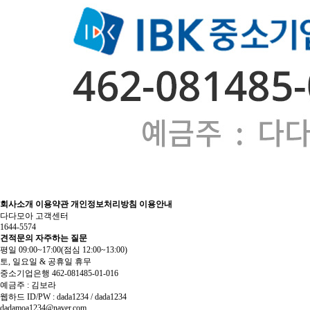
회사소개
이용약관
개인정보처리방침
이용안내
다다모아 고객센터
1644-5574
견적문의
자주하는 질문
평일 09:00~17:00
(점심 12:00~13:00)
토, 일요일 & 공휴일 휴무
중소기업은행 462-081485-01-016
예금주 : 김보라
웹하드 ID/PW : dada1234 / dada1234
dadamoa1234@naver.com