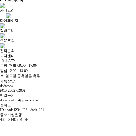
마이페이지
카테고리
마이페이지
장바구니
주문조회
견적문의
고객센터
1644-5574
문의: 평일 09:00 - 17:00
점심 12:00 - 13:00
토, 일요일 공휴일은 휴무
카톡상담
dadamoa
(010-2062-6206)
메일문의
dadamoa1234@naver.com
웹하드
ID : dada1234 / PS : dada1234
중소기업은행
462-081485-01-016