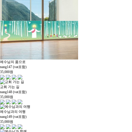
예수님의 품으로
nang147 (vat포함)
35,000
원
교회 가는 길
nang148 (vat포함)
35,000
원
예수님과의 여행
nang149 (vat포함)
35,000
원