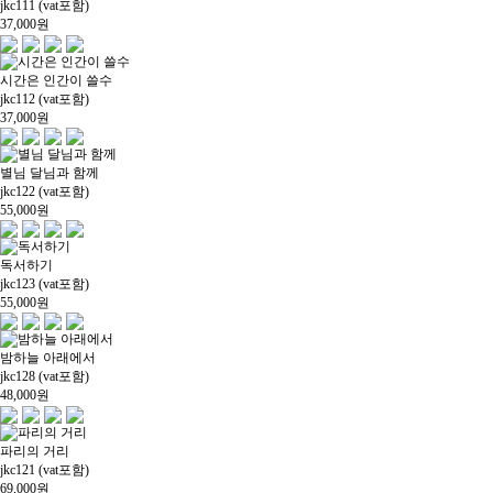
jkc111 (vat포함)
37,000
원
시간은 인간이 쓸수
jkc112 (vat포함)
37,000
원
별님 달님과 함께
jkc122 (vat포함)
55,000
원
독서하기
jkc123 (vat포함)
55,000
원
밤하늘 아래에서
jkc128 (vat포함)
48,000
원
파리의 거리
jkc121 (vat포함)
69,000
원