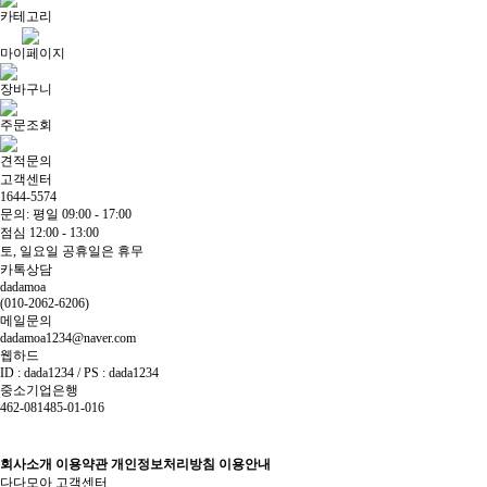
카테고리
마이페이지
장바구니
주문조회
견적문의
고객센터
1644-5574
문의: 평일 09:00 - 17:00
점심 12:00 - 13:00
토, 일요일 공휴일은 휴무
카톡상담
dadamoa
(010-2062-6206)
메일문의
dadamoa1234@naver.com
웹하드
ID : dada1234 / PS : dada1234
중소기업은행
462-081485-01-016
회사소개
이용약관
개인정보처리방침
이용안내
다다모아 고객센터