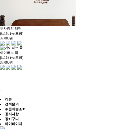
두사람의 웨딩
jkc116 (vat포함)
37,000
원
아이러브 쿡
jkc118 (vat포함)
37,000
원
리뷰
견적문의
주문배송조회
공지사항
장바구니
마이페이지