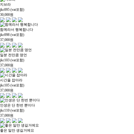
지브라
jkc095 (vat포함)
30,000
원
함께라서 행복합니다
jkc098 (vat포함)
37,000
원
일분 전만큼 명언
jkc103 (vat포함)
37,000
원
시간을 잡아라
jkc105 (vat포함)
37,000
원
인생은 단 한번 뿐이다
jkc110 (vat포함)
37,000
원
좋은 일만 생길거에요