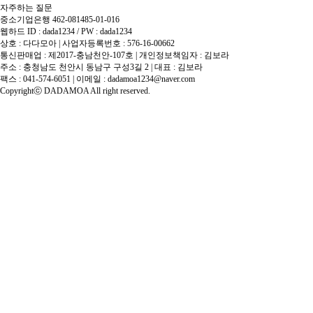
자주하는 질문
중소기업은행 462-081485-01-016
웹하드 ID : dada1234 / PW : dada1234
상호 : 다다모아 | 사업자등록번호 : 576-16-00662
통신판매업 : 제2017-충남천안-107호 | 개인정보책임자 : 김보라
주소 : 충청남도 천안시 동남구 구성3길 2 | 대표 : 김보라
팩스 : 041-574-6051 | 이메일 :
dadamoa1234@naver.com
Copyrightⓒ DADAMOA All right reserved.