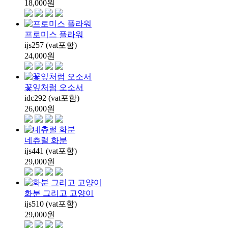
18,000
원
프로미스 플라워
ijs257 (vat포함)
24,000
원
꽃잎처럼 오소서
idc292 (vat포함)
26,000
원
네츄럴 화분
ijs441 (vat포함)
29,000
원
화분 그리고 고양이
ijs510 (vat포함)
29,000
원