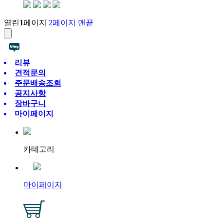
열린
1
페이지
2
페이지
맨끝
리뷰
견적문의
주문배송조회
공지사항
장바구니
마이페이지
카테고리
마이페이지