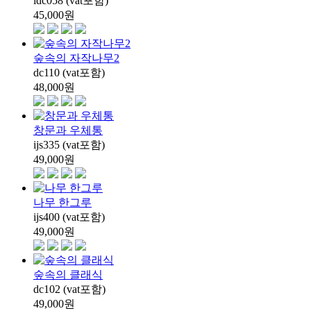
idc058 (vat포함)
45,000
원
숲속의 자작나무2
dc110 (vat포함)
48,000
원
창문과 우체통
ijs335 (vat포함)
49,000
원
나무 한그루
ijs400 (vat포함)
49,000
원
숲속의 클래식
dc102 (vat포함)
49,000
원