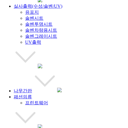
실사출력(수성/솔벤/UV)
유포지
솔벤시트
솔벤투명시트
솔벤차량용시트
솔벤그레이시트
UV출력
나무간판
패션의류
프린트웨어