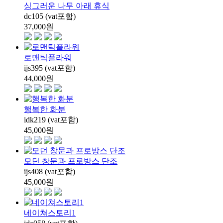
싱그러운 나무 아래 휴식
dc105 (vat포함)
37,000
원
로맨틱플라워
ijs395 (vat포함)
44,000
원
행복한 화분
idk219 (vat포함)
45,000
원
모던 창문과 프로방스 단조
ijs408 (vat포함)
45,000
원
네이쳐스토리1