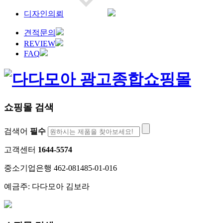
디자인의뢰
견적문의
REVIEW
FAQ
쇼핑몰 검색
검색어
필수
고객센터
1644-5574
중소기업은행 462-081485-01-016
예금주: 다다모아 김보라