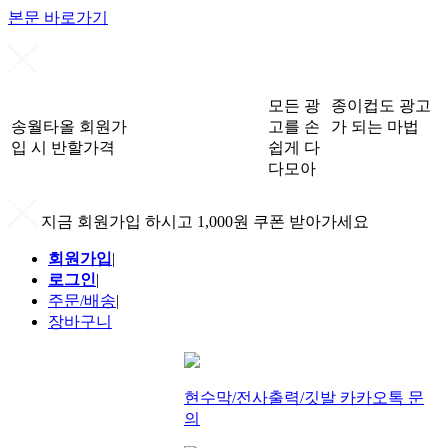
본문 바로가기
모든 광
종이컵도 광고
송월타올 회원가
고를 손
가 되는 마법
입 시 반할가격
쉽게 다
다모아
지금 회원가입 하시고 1,000원 쿠폰 받아가세요
회원가입
|
로그인
|
주문/배송
|
장바구니
현수막/전사출력/깃발 카카오톡 문
의