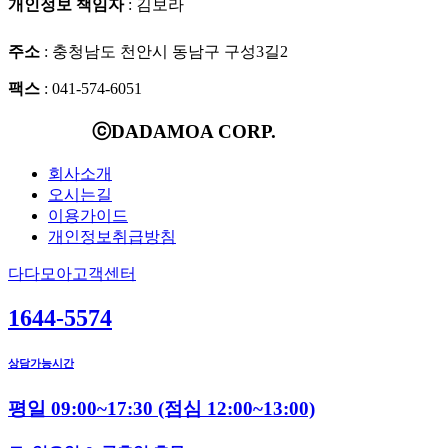
개인정보 책임자
: 김보라
주소
: 충청남도 천안시 동남구 구성3길2
팩스
: 041-574-6051
ⓒDADAMOA CORP.
회사소개
오시는길
이용가이드
개인정보취급방침
다다모아고객센터
1644-5574
상담가능시간
평일 09:00~17:30
(점심 12:00~13:00)