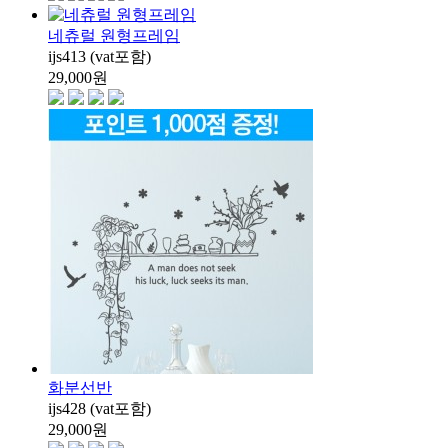
네츄럴 원형프레임
ijs413 (vat포함)
29,000
원
화분선반
ijs428 (vat포함)
29,000
원