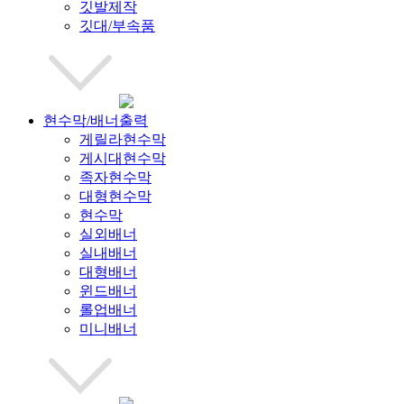
깃발제작
깃대/부속품
현수막/배너출력
게릴라현수막
게시대현수막
족자현수막
대형현수막
현수막
실외배너
실내배너
대형배너
윈드배너
롤업배너
미니배너