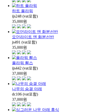
하트 플라워
ijs248 (vat포함)
35,000
원
모던라이트 앤 화분선반
js491 (vat포함)
35,000
원
플라워 휀스
ijs442 (vat포함)
37,000
원
나무의 숨결 아래
dc106 (vat포함)
37,000
원