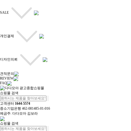
SALE
개인결제
디자인의뢰
견적문의
REVIEW
FAQ
쇼핑몰 검색
고객센터
1644-5574
중소기업은행 462-081485-01-016
예금주: 다다모아 김보라
쇼핑몰 검색