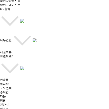
솔벤차량용시트
솔벤그레이시트
UV출력
나무간판
패션의류
프린트웨어
판촉물
물티슈
포토인쇄
종이컵
타올
명함
전단지
마스크