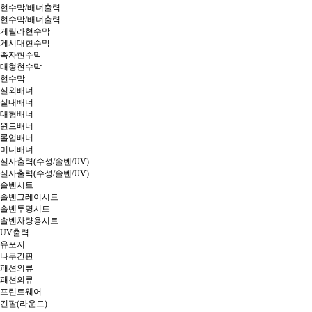
현수막/배너출력
현수막/배너출력
게릴라현수막
게시대현수막
족자현수막
대형현수막
현수막
실외배너
실내배너
대형배너
윈드배너
롤업배너
미니배너
실사출력(수성/솔벤/UV)
실사출력(수성/솔벤/UV)
솔벤시트
솔벤그레이시트
솔벤투명시트
솔벤차량용시트
UV출력
유포지
나무간판
패션의류
패션의류
프린트웨어
긴팔(라운드)