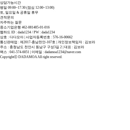
상담가능시간
평일 09:00~17:30
(점심 12:00~13:00)
토, 일요일 & 공휴일 휴무
견적문의
자주하는 질문
중소기업은행 462-081485-01-016
웹하드 ID : dada1234 / PW : dada1234
상호 : 다다모아 | 사업자등록번호 : 576-16-00662
통신판매업 : 제2017-충남천안-107호 | 개인정보책임자 : 김보라
주소 : 충청남도 천안시 동남구 구성3길 2 | 대표 : 김보라
팩스 : 041-574-6051 | 이메일 :
dadamoa1234@naver.com
Copyrightⓒ DADAMOA All right reserved.