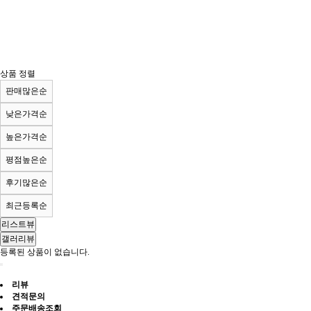
상품 정렬
판매많은순
낮은가격순
높은가격순
평점높은순
후기많은순
최근등록순
리스트뷰
갤러리뷰
등록된 상품이 없습니다.
리뷰
견적문의
주문배송조회