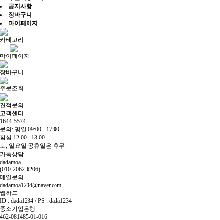
공지사항
장바구니
마이페이지
카테고리
마이페이지
장바구니
주문조회
견적문의
고객센터
1644-5574
문의: 평일 09:00 - 17:00
점심 12:00 - 13:00
토, 일요일 공휴일은 휴무
카톡상담
dadamoa
(010-2062-6206)
메일문의
dadamoa1234@naver.com
웹하드
ID : dada1234 / PS : dada1234
중소기업은행
462-081485-01-016