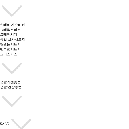
인테리어 스티커
그래픽스티커
그래픽시계
뮤럴 실사시트지
현관문시트지
반투명시트지
크리스마스
생활가전용품
생활/건강용품
SALE