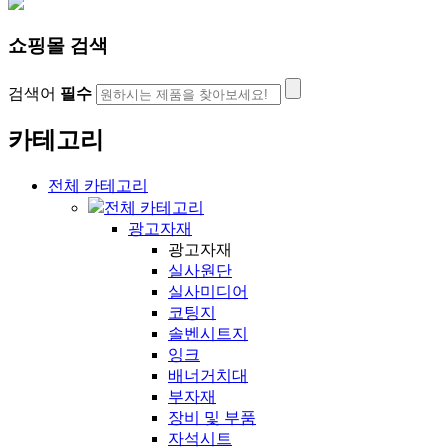
쇼핑몰 검색
검색어
필수
카테고리
전체 카테고리
전체 카테고리
광고자재
광고자재
실사원단
실사미디어
코팅지
솔벤시트지
잉크
배너거치대
부자재
장비 및 부품
자석시트