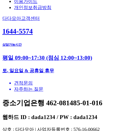
이용가이드
개인정보취급방침
다다모아고객센터
1644-5574
상담가능시간
평일 09:00~17:30
(점심 12:00~13:00)
토, 일요일 & 공휴일 휴무
견적문의
자주하는 질문
중소기업은행 462-081485-01-016
웹하드 ID : dada1234 / PW : dada1234
상호 : 다다모아 | 사업자등록번호 : 576-16-00662