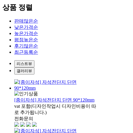
상품 정렬
판매많은순
낮은가격순
높은가격순
평점높은순
후기많은순
최근등록순
리스트뷰
갤러리뷰
[종이자석] 자석전단지 단면 90*120mm
vat 포함(디자인작업시 디자인비용이 따
로 추가됩니다.)
전화문의