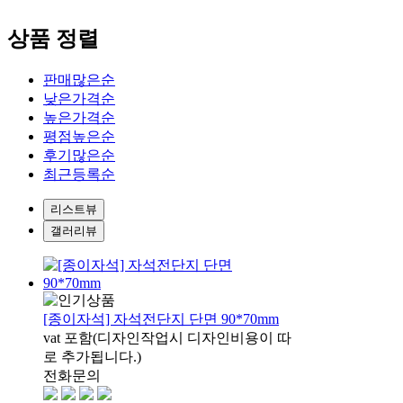
상품 정렬
판매많은순
낮은가격순
높은가격순
평점높은순
후기많은순
최근등록순
리스트뷰
갤러리뷰
[종이자석] 자석전단지 단면 90*70mm
vat 포함(디자인작업시 디자인비용이 따
로 추가됩니다.)
전화문의