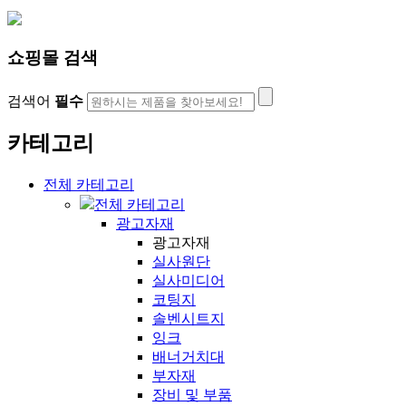
쇼핑몰 검색
검색어
필수
카테고리
전체 카테고리
전체 카테고리
광고자재
광고자재
실사원단
실사미디어
코팅지
솔벤시트지
잉크
배너거치대
부자재
장비 및 부품