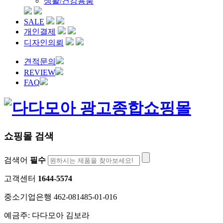
생활/건강용품
SALE
개인결제
디자인의뢰
견적문의
REVIEW
FAQ
쇼핑몰 검색
검색어
필수
고객센터
1644-5574
중소기업은행 462-081485-01-016
예금주: 다다모아 김보라