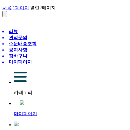
처음
1
페이지
열린
2
페이지
리뷰
견적문의
주문배송조회
공지사항
장바구니
마이페이지
카테고리
마이페이지