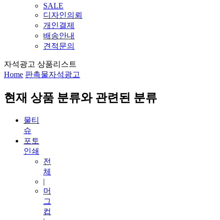
SALE
디자인의뢰
개인결제
배송안내
견적문의
자석광고 상품리스트
Home
판촉물
자석광고
현재 상품 분류와 관련된 분류
물티
슈
포토
인쇄
전
체
|
머
그
컵