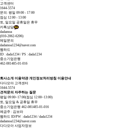
고객센터
1644-5574
문의: 평일 09:00 - 17:00
점심 12:00 - 13:00
토, 일요일 공휴일은 휴무
카톡상담
dadamoa
(010-2062-6206)
메일문의
dadamoa1234@naver.com
웹하드
ID : dada1234 / PS : dada1234
중소기업은행
462-081485-01-016
회사소개
이용약관
개인정보처리방침
이용안내
다다모아 고객센터
1644-5574
견적문의
자주하는 질문
평일 09:00~17:00
(점심 12:00~13:00)
토, 일요일 & 공휴일 휴무
중소기업은행 462-081485-01-016
예금주 : 김보라
웹하드 ID/PW : dada1234 / dada1234
dadamoa1234@naver.com
다다모아 사업자정보