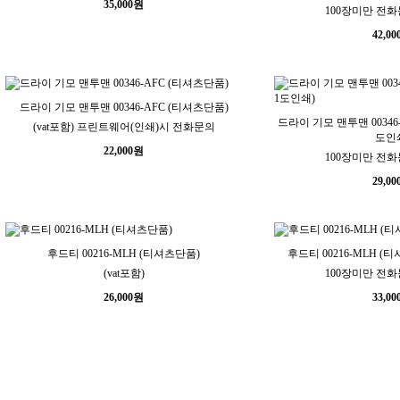
35,000
원
100장미만 전화문
42,00
드라이 기모 맨투맨 00346-AFC (티셔츠단품)
드라이 기모 맨투맨 00346
(vat포함) 프린트웨어(인쇄)시 전화문의
도인
22,000
원
100장미만 전화문
29,00
후드티 00216-MLH (티셔츠단품)
후드티 00216-MLH (
(vat포함)
100장미만 전화문
26,000
원
33,00