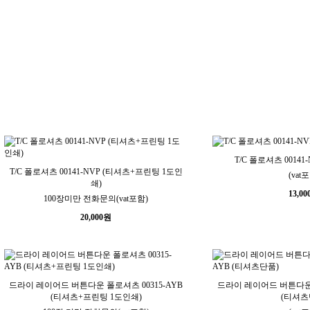
T/C 폴로셔츠 00141
T/C 폴로셔츠 00141-NVP (티셔츠+프린팅 1도인
(vat
쇄)
13,00
100장미만 전화문의(vat포함)
20,000
원
드라이 레이어드 버튼다운 폴로셔츠 00315-AYB
드라이 레이어드 버튼다운 
(티셔츠+프린팅 1도인쇄)
(티셔츠