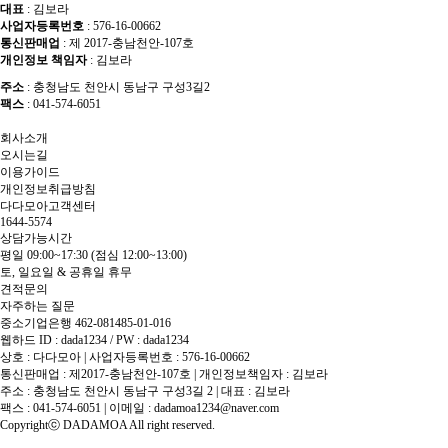
대표
: 김보라
사업자등록번호
: 576-16-00662
통신판매업
: 제 2017-충남천안-107호
개인정보 책임자
: 김보라
주소
: 충청남도 천안시 동남구 구성3길2
팩스
: 041-574-6051
회사소개
오시는길
이용가이드
개인정보취급방침
다다모아고객센터
1644-5574
상담가능시간
평일 09:00~17:30
(점심 12:00~13:00)
토, 일요일 & 공휴일 휴무
견적문의
자주하는 질문
중소기업은행 462-081485-01-016
웹하드 ID : dada1234 / PW : dada1234
상호 : 다다모아 | 사업자등록번호 : 576-16-00662
통신판매업 : 제2017-충남천안-107호 | 개인정보책임자 : 김보라
주소 : 충청남도 천안시 동남구 구성3길 2 | 대표 : 김보라
팩스 : 041-574-6051 | 이메일 :
dadamoa1234@naver.com
Copyrightⓒ DADAMOA All right reserved.