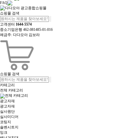
FAQ
쇼핑몰 검색
고객센터
1644-5574
중소기업은행 462-081485-01-016
예금주: 다다모아 김보라
쇼핑몰 검색
카테고리
전체 카테고리
전체 카테고리
광고자재
광고자재
실사원단
실사미디어
코팅지
솔벤시트지
잉크
배너거치대